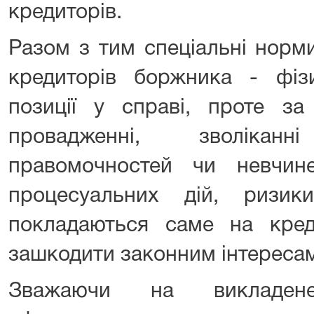
кредиторів.
Разом з тим спеціальні нор
кредиторів боржника - фіз
позиції у справі, проте за
провадженні, зволікан
правомочностей чи невчин
процесуальних дій, ризики
покладаються саме на кред
зашкодити законним інтереса
Зважаючи на викладен