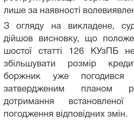
лише за наявності волевиявле
З огляду на викладене, суд 
дійшов висновку, що положе
шостої статті 126 КУзПБ н
збільшувати розмір креди
боржник уже погодився 
затвердженим планом рес
дотримання встановленої
погодження відповідних змін.