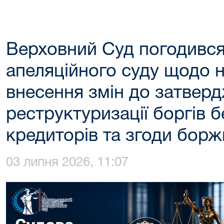
Верховний Суд погодився
апеляційного суду щодо 
внесення змін до затвер
реструктуризації боргів б
кредиторів та згоди бор
03 липня 2026, 11:07