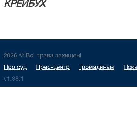
КРЕЙБУХ
2026 © Всі права захищені
Про суд
Прес-центр
Громадянам
Пока
v1.38.1