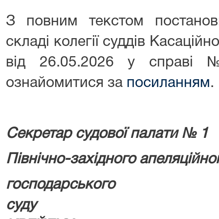
З повним текстом постано
складі колегії суддів Касаційн
від 26.05.2026 у справі
ознайомитися за
посиланням
.
Секретар судової палати № 1
Північно-західного апеляційно
господарського
суду 