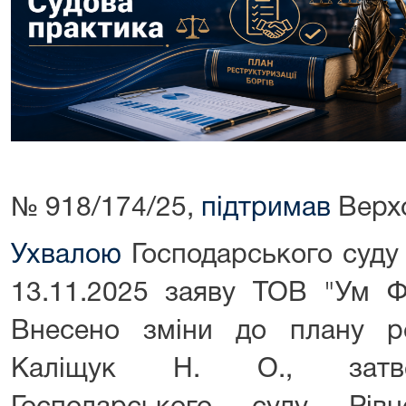
№ 918/174/25,
підтримав
Верхо
Ухвалою
Господарського суду 
13.11.2025 заяву ТОВ "Ум Ф
Внесено зміни до плану рес
Каліщук Н. О., затве