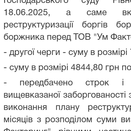
Господарського суду Рівн
18.06.2025, а саме в
реструктуризації боргів бо
боржника перед ТОВ "Ум Факт
- другої черги - суму в розмірі
- суму в розмірі 4844,80 грн п
- передбачено строк і 
вищевказаної заборгованості
виконання плану реструкту
місяців з розподілом суми в