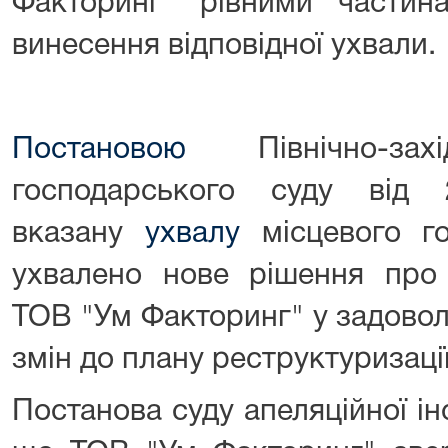
Факторинг" рівними части
винесення відповідної ухвали.
Постановою
Північно-захі
господарського суду від 
вказану
ухвалу
місцевого го
ухвалено нове рішення про 
ТОВ "Ум Факторинг" у задовол
змін до плану реструктуризаці
Постанова суду апеляційної ін