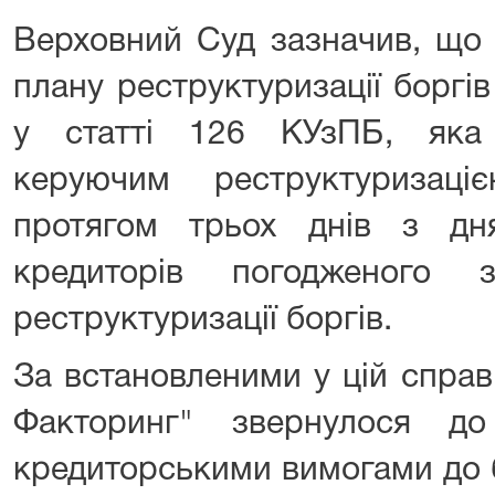
Верховний Суд зазначив, що
плану реструктуризації боргі
у статті 126 КУзПБ, яка
керуючим реструктуризаці
протягом трьох днів з дн
кредиторів погодженого
реструктуризації боргів.
За встановленими у цій спра
Факторинг" звернулося д
кредиторськими вимогами до