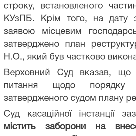
строку, встановленого част
КУзПБ. Крім того, на дату 
заявою місцевим господар
затверджено план реструктур
Н.О., який був частково вико
Верховний Суд вказав, що 
питання щодо порядку 
затвердженого судом плану рес
Суд касаційної інстанції з
містить заборони на вне