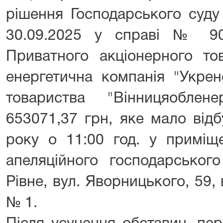
рішення Господарського суду 
30.09.2025 у справі № 90
Приватного акціонерного то
енергетична компанія "Укрен
товариства "Вінницяоблен
653071,37 грн, яке мало від
року о 11:00 год. у приміще
апеляційного господарськог
Рівне, вул. Яворницького, 59, 
№ 1.