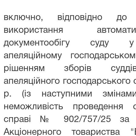
включно, відповідно до
використання автомат
документообігу суду у 
апеляційному господарськом
рішенням зборів суддів 
апеляційного господарського 
р. (із наступними змінам
неможливість проведення 
справі № 902/757/25 за 
Акціонерного товариства "