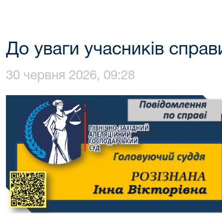
До уваги учасників справ
30 червня 2026, 09:28