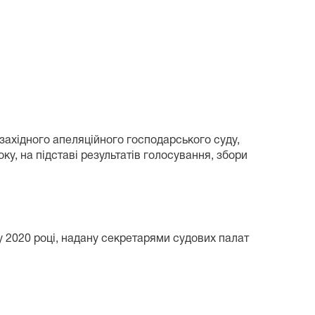
-західного апеляційного господарського суду,
у, на підставі результатів голосування, збори
у 2020 році, надану секретарями судових палат