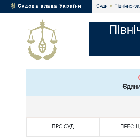
Північно-за
Судова влада України
Суди
•
Півні
Єдини
ПРО СУД
ПРЕС-Ц