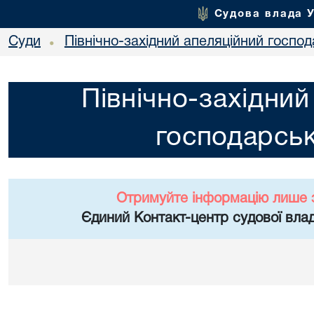
Судова влада 
Суди
Північно-західний апеляційний госпо
•
Північно-західний
господарськ
Отримуйте інформацію лише 
Єдиний Контакт-центр судової влад