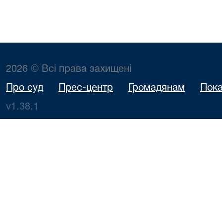
2026 © Всі права захищені
Про суд
Прес-центр
Громадянам
Пока
v1.38.1