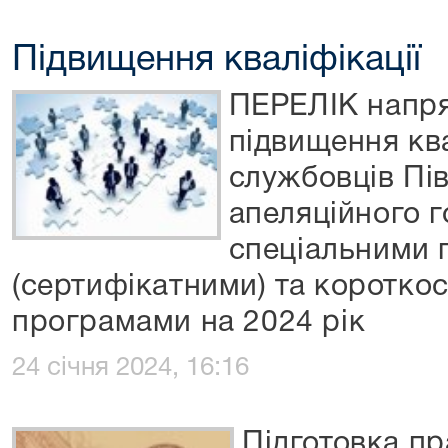
Підвищення кваліфікації
ПЕРЕЛІК напря
підвищення кв
службовців Пів
апеляційного г
спеціальними 
(сертифікатними) та коротко
програмами на 2024 рік
24 січня 2024, 16:16
Підготовка пр