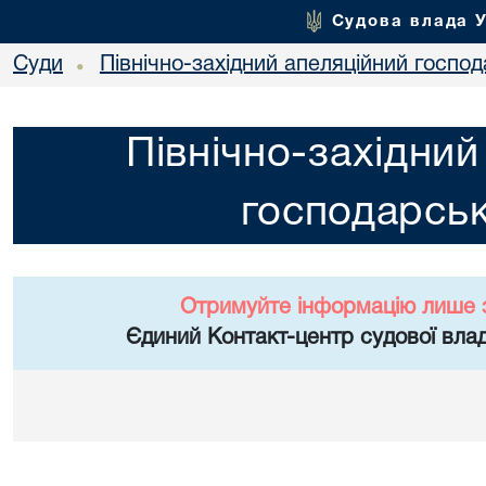
Судова влада 
Суди
Північно-західний апеляційний госпо
•
Північно-західний
господарськ
Отримуйте інформацію лише 
Єдиний Контакт-центр судової влад