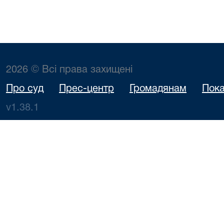
2026 © Всі права захищені
Про суд
Прес-центр
Громадянам
Пока
v1.38.1