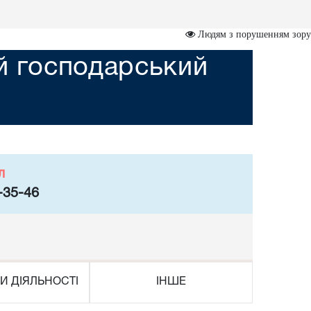
Людям з порушенням зору
ий господарський
л
-35-46
И ДІЯЛЬНОСТІ
ІНШЕ