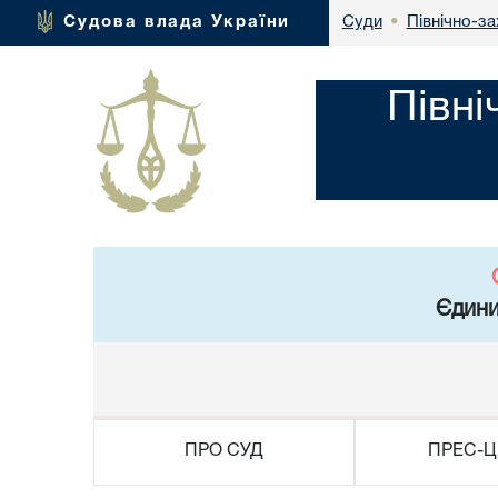
Північно-за
Судова влада України
Суди
•
Півні
Єдини
ПРО СУД
ПРЕС-Ц