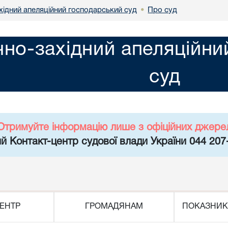
хідний апеляційний господарський суд
Про суд
•
чно-західний апеляційн
суд
Отримуйте інформацію лише з офіційних джере
й Контакт-центр судової влади України 044 207
ЕНТР
ГРОМАДЯНАМ
ПОКАЗНИК