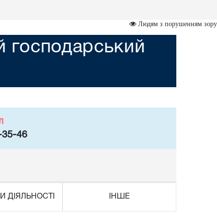
Людям з порушенням зору
ий господарський
л
-35-46
И ДІЯЛЬНОСТІ
ІНШЕ