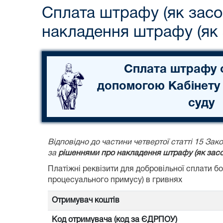
Сплата штрафу (як засо
накладення штрафу (як 
Сплата штрафу 
допомогою Кабінету
суду
Відповідно до частини четвертої статті 15 З
за
рішеннями про накладення штрафу (як засо
Платіжні реквізити для добровільної сплати 
процесуального примусу) в гривнях
Отримувач коштів
Код отримувача (код за ЄДРПОУ)