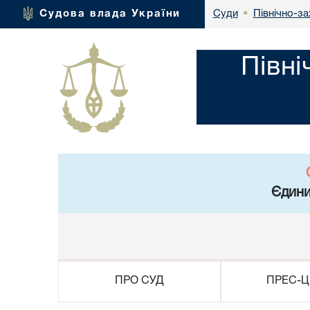
Північно-за
Судова влада України
Суди
•
Півні
Єдини
ПРО СУД
ПРЕС-Ц