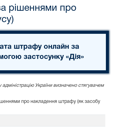
за рішеннями про
су)
ата штрафу онлайн за
могою застосунку «Дія»
у адміністрацію України визначено стягувачем
рішеннями про накладення штрафу (як засобу