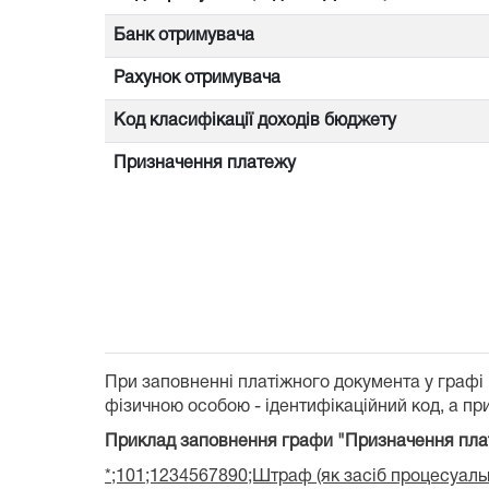
Банк отримувача
Рахунок отримувача
Код класифікації доходів бюджету
Призначення платежу
При заповненні платіжного документа у графі
фізичною особою - ідентифікаційний код, а при
Приклад заповнення графи "Призначення пла
*;101;1234567890;Штраф (як засіб процесуальн