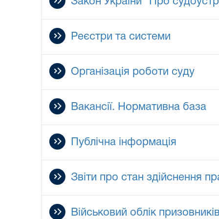
Закон України “Про судоустрі
Реєстри та системи
Організація роботи суду
Вакансії. Нормативна база
Публічна інформація
Звіти про стан здійснення п
Військовий облік призовникі