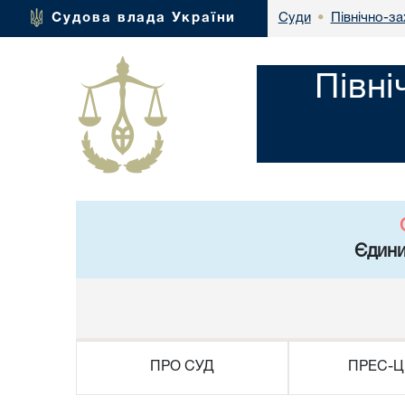
Північно-за
Судова влада України
Суди
•
Півні
Єдини
ПРО СУД
ПРЕС-Ц