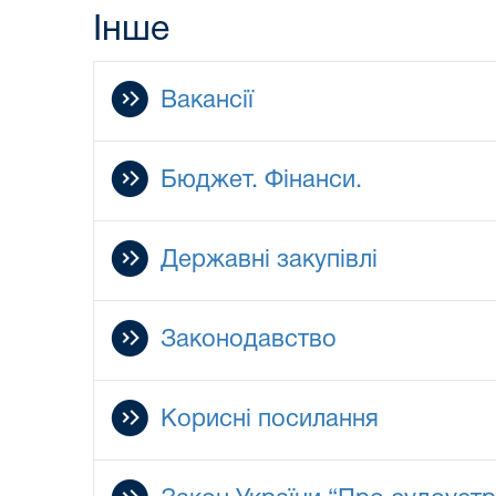
Інше
Вакансії
Бюджет. Фінанси.
Державні закупівлі
Законодавство
Корисні посилання