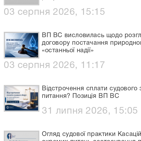
03 серпня 2026, 15:15
ВП ВС висловилась щодо розгля
договору постачання природно
«останньої надії»
03 серпня 2026, 11:17
Відстрочення сплати судового 
питання? Позиція ВП ВС
31 липня 2026, 15:05
Огляд судової практики Касаці