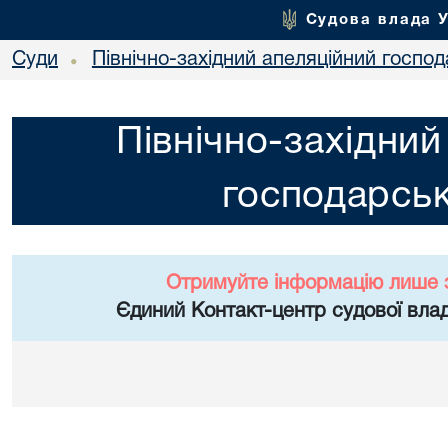
Судова влада 
Суди
Північно-західний апеляційний госпо
•
Північно-західний
господарськ
Отримуйте інформацію лише 
Єдиний Контакт-центр судової влад