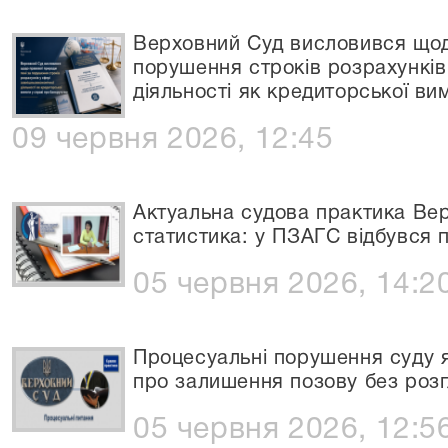
Верховний Суд висловився щод
порушення строків розрахунків
діяльності як кредиторської ви
09 червня 2026, 12:45
Актуальна судова практика Вер
статистика: у ПЗАГС відбувся 
05 червня 2026, 14:2
Процесуальні порушення суду я
про залишення позову без роз
05 червня 2026, 12:5