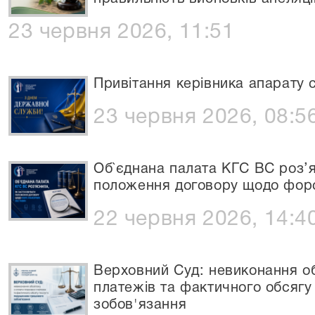
23 червня 2026, 11:51
Привітання керівника апарату 
23 червня 2026, 08:5
Об`єднана палата КГС ВС роз’
положення договору щодо фор
22 червня 2026, 14:4
Верховний Суд: невиконання об
платежів та фактичного обсяг
зобов'язання