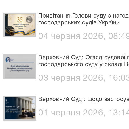
Привітання Голови суду з нагод
господарських судів України
04 червня 2026, 08:4
Верховний Суд: Огляд судової 
господарського суду у складі В
03 червня 2026, 16:0
Верховний Суд : щодо застосув
01 червня 2026, 13:1