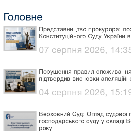
Головне
Представництво прокурора: по
Конституційного Суду України в
07 серпня 2026, 14:3
Порушення правил споживання 
підтвердив висновки апеляційн
04 серпня 2026, 15:1
Верховний Суд: Огляд судової 
господарського суду у складі 
року