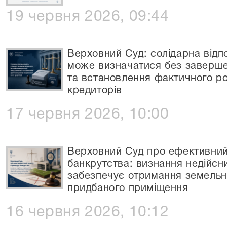
19 червня 2026, 09:44
Верховний Суд: солідарна відпо
може визначатися без завершенн
та встановлення фактичного р
кредиторів
17 червня 2026, 10:00
Верховний Суд про ефективний 
банкрутства: визнання недійсни
забезпечує отримання земельної
придбаного приміщення
16 червня 2026, 10:12