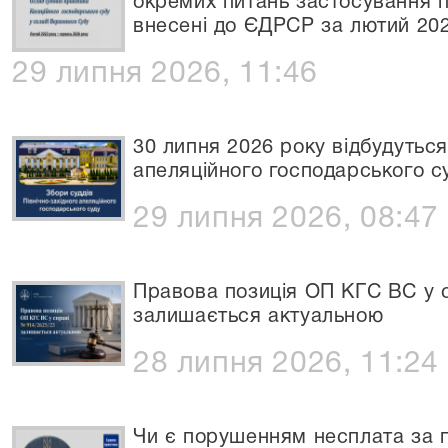
окремих питань застосування п
внесені до ЄДРСР за лютий 202
29 липня 2026, 11:46
30 липня 2026 року відбудуться
апеляційного господарського с
29 липня 2026, 08:47
Правова позиція ОП КГС ВС у 
залишається актуальною
28 липня 2026, 11:24
Чи є порушенням несплата за 