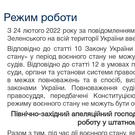
Режим роботи
З 24 лютого 2022 року за повідомлення
Зеленського на всій території України вв
Відповідно до статті 10 Закону Украї
стану» у період воєнного стану не мож
судів. Відповідно до статті 12 в умовах
суди, органи та установи системи правос
в межах повноважень та в спосіб, виз
законами України. Повноваження суді
правосуддя, передбачені Конституціє
режиму воєнного стану не можуть бути о
Північно-західний апеляційний госп
роботу у штатно
Разом з тим, під час дії воєнного стану, 