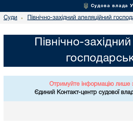
Судова влада 
Суди
Північно-західний апеляційний госпо
•
Північно-західний
господарськ
Отримуйте інформацію лише 
Єдиний Контакт-центр судової влад