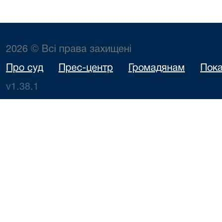
2026 © Всі права захищені
Про суд
Прес-центр
Громадянам
Пока
v1.38.1