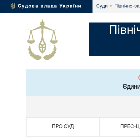
Північно-за
Судова влада України
Суди
•
Півні
Єдини
ПРО СУД
ПРЕС-Ц