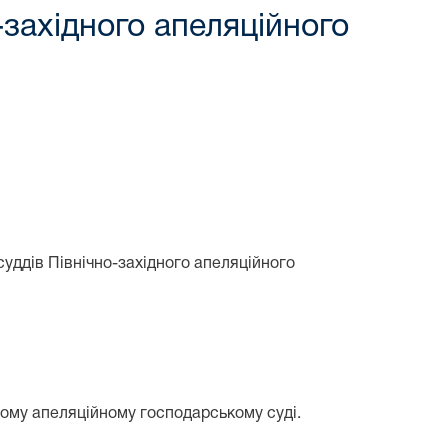
західного апеляційного
 суддів Північно-західного апеляційного
ному апеляційному господарському суді.