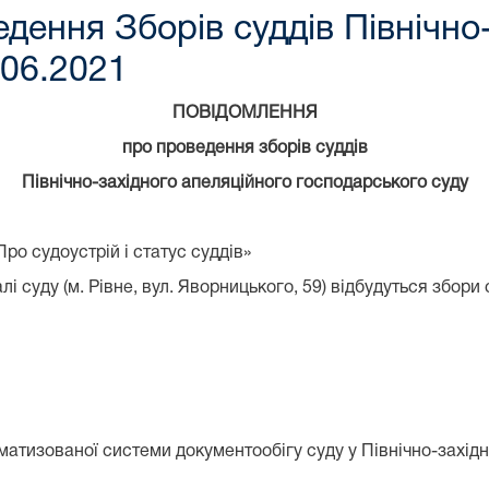
дення Зборів суддів Північно-
.06.2021
ПОВІДОМЛЕННЯ
про проведення зборів суддів
Північно-західного апеляційного господарського суду
«Про судоустрій і статус суддів»
і суду (м. Рівне, вул. Яворницького, 59) відбудуться збори
атизованої системи документообігу суду у Північно-захід