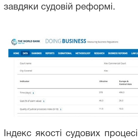
завдяки судовій реформі.
Індекс якості судових процес