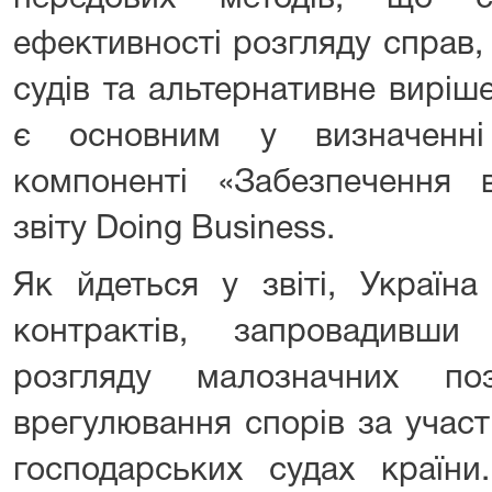
ефективності розгляду справ,
судів та альтернативне виріш
є основним у визначенні
компоненті «Забезпечення в
звіту Doing Business.
Як йдеться у звіті, Україн
контрактів, запровадивш
розгляду малозначних по
врегулювання спорів за участі
господарських судах країн