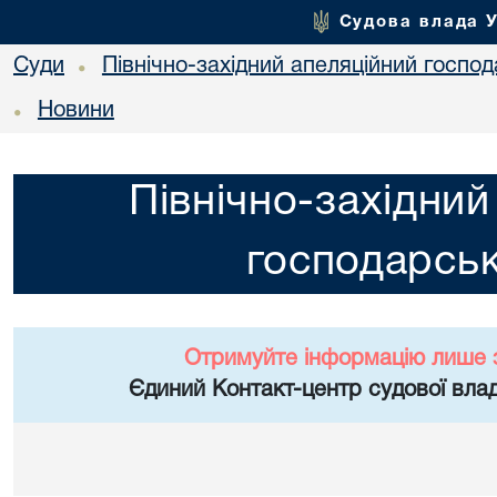
Судова влада 
Суди
Північно-західний апеляційний госпо
•
Новини
•
Північно-західний
господарськ
Отримуйте інформацію лише 
Єдиний Контакт-центр судової влад