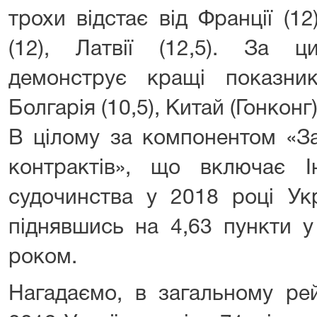
трохи відстає від Франції (12)
(12), Латвії (12,5). За 
демонструє кращі показни
Болгарія (10,5), Китай (Гонконг) 
В цілому за компонентом «З
контрактів», що включає І
судочинства у 2018 році Укр
піднявшись на 4,63 пункти у
роком.
Нагадаємо, в загальному рей