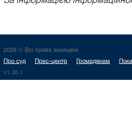
За інформацією інформаційно
2026 © Всі права захищені
Про суд
Прес-центр
Громадянам
Пока
v1.38.1