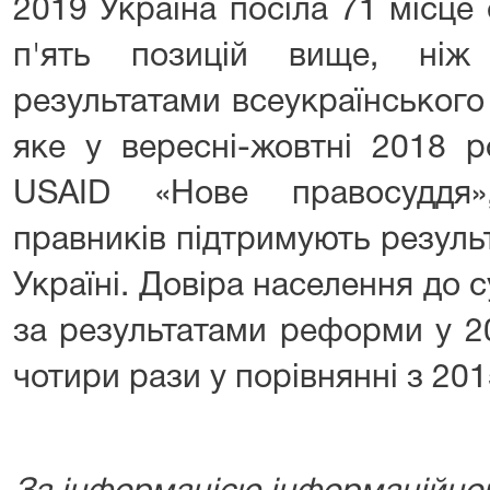
2019 Україна посіла 71 місце
п'ять позицій вище, ніж
результатами всеукраїнського
яке у вересні-жовтні 2018 
USAID «Нове правосуддя
правників підтримують резуль
Україні. Довіра населення до с
за результатами реформи у 2
чотири рази у порівнянні з 20