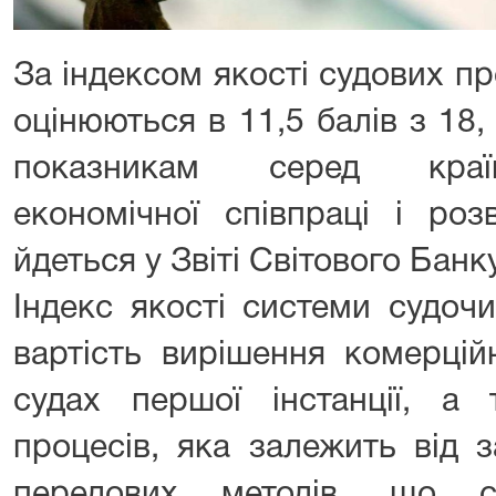
За індексом якості судових п
оцінюються в 11,5 балів з 18
показникам серед країн-
економічної співпраці і ро
йдеться у Звіті Світового Банк
Індекс якості системи судоч
вартість вирішення комерцій
судах першої інстанції, а 
процесів, яка залежить від 
передових методів, що с