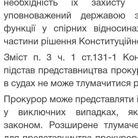
необхідність їх захисту
уповноважений державою зд
функції у спірних відносина
частини рішення Конституційно
Зміст п. 3 ч. 1 ст.131-1 Ко
підстав представництва проку
в судах не може тлумачитися 
Прокурор може представляти і
у виключних випадках, як
законом. Розширене тлумачен