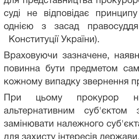
для представництва прокурор
суді не відповідає принципу
однією з засад правосудд
Конституції України).
Враховуючи зазначене, наявн
повинна бути предметом само
кожному випадку звернення п
При цьому прокурор н
альтернативним суб'єктом
замінювати належного суб'єк
для захисту інтересів держави