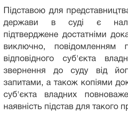
Підставою для представництв
держави в суді є належ
підтверджене достатніми док
виключно, повідомленням 
відповідного суб'єкта вла
звернення до суду від його
запитами, а також копіями до
суб'єкта владних повноваж
наявність підстав для такого 