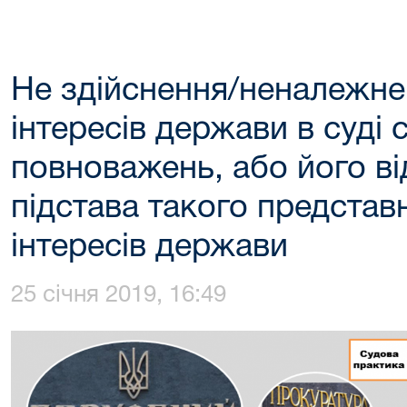
Не здійснення/неналежне
інтересів держави в суді
повноважень, або його ві
підстава такого предста
інтересів держави
25 січня 2019, 16:49