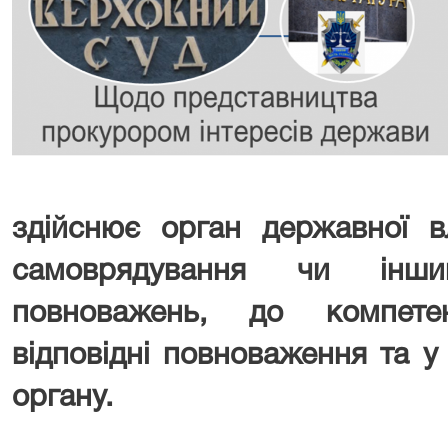
здійснює орган державної в
самоврядування чи інши
повноважень, до компетен
відповідні повноваження та у 
органу.