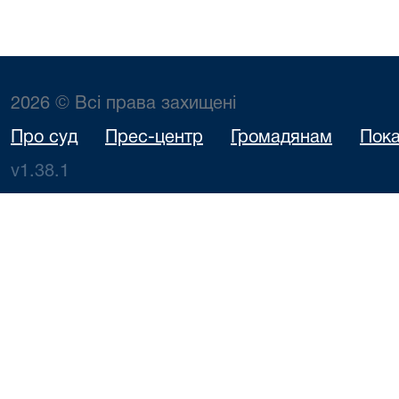
2026 © Всі права захищені
Про суд
Прес-центр
Громадянам
Пока
v1.38.1