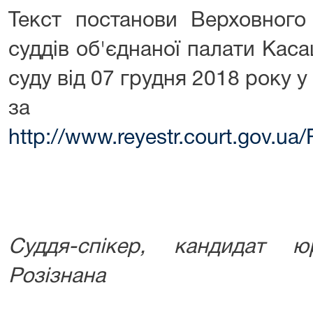
Текст постанови Верховного 
суддів об'єднаної палати Кас
суду від 07 грудня 2018 року у
за поси
http://www.reyestr.court.gov.u
Суддя-спікер, кандидат 
Розізнана