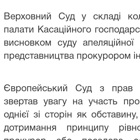
Верховний Суд у складі коле
палати Касаційного господарс
висновком суду апеляційної 
представництва прокурором інт
Європейський Суд з прав 
звертав увагу на участь про
однієї зі сторін як обставин
дотримання принципу рівно