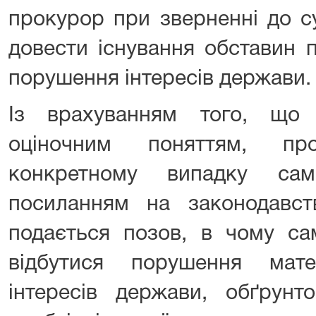
прокурор при зверненні до с
довести існування обставин 
порушення інтересів держави.
Із врахуванням того, що
оціночним поняттям, п
конкретному випадку сам
посиланням на законодавств
подається позов, в чому са
відбутися порушення мат
інтересів держави, обґрунт