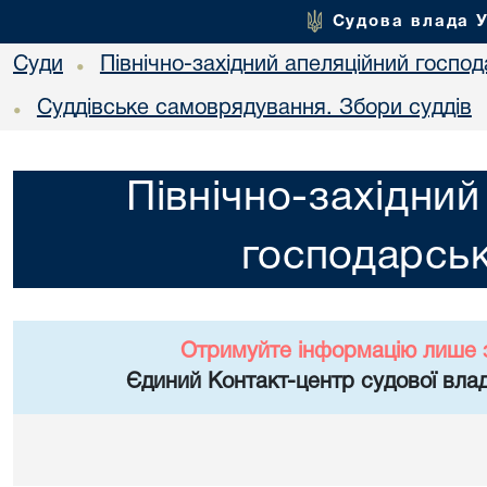
Судова влада 
Суди
Північно-західний апеляційний госпо
•
Суддівське самоврядування. Збори суддів
•
Північно-західний
господарськ
Отримуйте інформацію лише 
Єдиний Контакт-центр судової влад