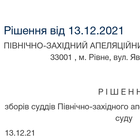
Рішення від 13.12.2021
ПІВНІЧНО-ЗАХІДНИЙ АПЕЛЯЦІЙ
33001 , м. Рівне, вул. 
Р І Ш Е Н 
зборів суддів Північно-західного а
суду
13.1