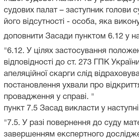
судових палат – заступник голови су
його відсутності - особа, яка викон
доповнити Засади пунктом 6.12 у на
"6.12. У цілях застосування положе
відповідності до ст. 273 ГПК Україн
апеляційної скарги слід відраховув
постановлення ухвали про відкритт
провадження у справі. "
пункт 7.5 Засад викласти у наступні
"7.5. У разі повернення до суду мате
завершенням експертного дослідже