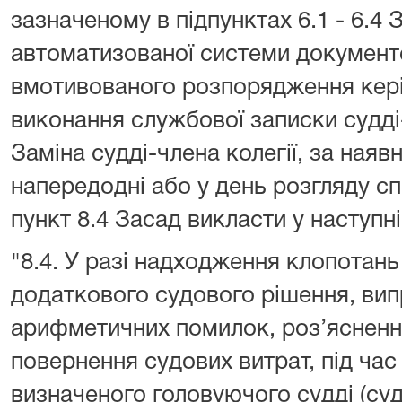
зазначеному в підпунктах 6.1 - 6.4
автоматизованої системи документо
вмотивованого розпорядження кері
виконання службової записки судді-
Заміна судді-члена колегії, за наяв
напередодні або у день розгляду сп
пункт 8.4 Засад викласти у наступні
"8.4. У разі надходження клопотань
додаткового судового рішення, вип
арифметичних помилок, роз’ясненн
повернення судових витрат, під час
визначеного головуючого судді (суд