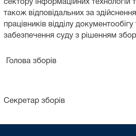
сектору інформаційних технологій т
також відповідальних за здійсненн
працівників відділу документообігу 
забезпечення суду з рішенням зборі
Голова зборів 
Секретар зборів Т