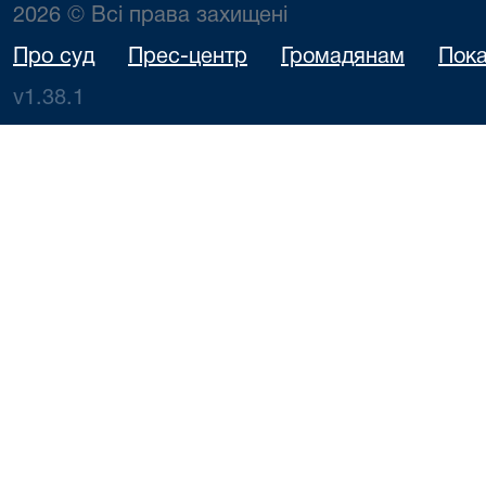
2026 © Всі права захищені
Про суд
Прес-центр
Громадянам
Пока
v1.38.1