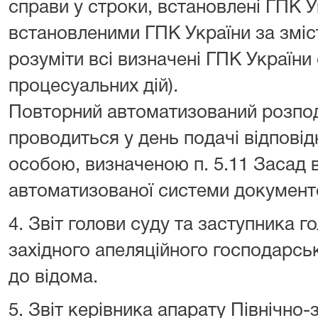
справи у строки, встановлені ГПК У
встановленими ГПК України за зміс
розуміти всі визначені ГПК України
процесуальних дій).
Повторний автоматизований розпод
проводиться у день подачі відповід
особою, визначеною п. 5.11 Засад 
автоматизованої системи документо
4. Звіт голови суду та заступника г
західного апеляційного господарськ
до відома.
5. Звіт керівника апарату Північно-