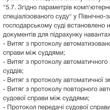
"5.7. Згідно параметрів комп'ютер
спеціалізованого суду" у Північно-
господарському суді встановлено н
документів для підрахунку наванта
- Витяг з протоколу автоматизован
справи між суддями;
- Витяг з протоколу автоматичного 
суддів;
- Витяг з протоколу автоматичної зм
- Витяг з протоколу повторного ав
судової справи між суддями;
- Протокол передачі судової справ