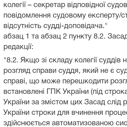
колегії – секретар відповідної судо
повідомлення судовому експерту/с
відсутність судді-доповідача."
абзац 1 та абзац 2 пункту 8.2. Заса
редакції:
"8.2. Якщо зі складу колегії судді
розгляд справи суддя, який не є су
справі, що може перешкодити розгл
встановлені ГПК України (під стро
України за змістом цих Засад слід 
України строки для вчинення процес
здійснюється автоматизованою сис