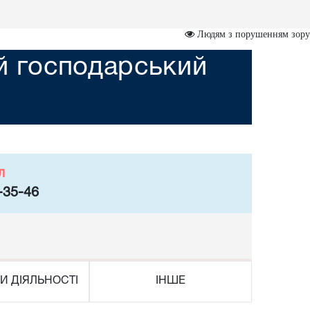
Людям з порушенням зору
ий господарський
л
-35-46
И ДІЯЛЬНОСТІ
ІНШЕ