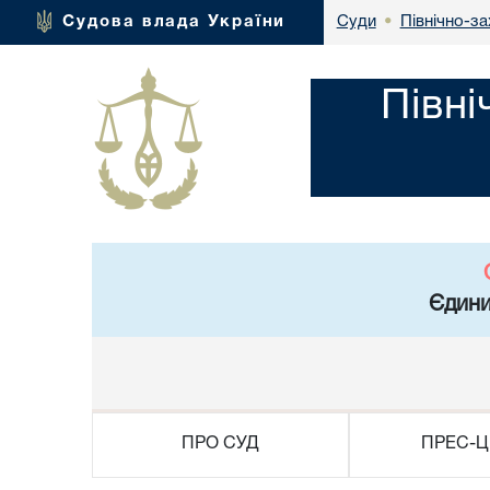
Північно-за
Судова влада України
Суди
•
Півні
Єдини
ПРО СУД
ПРЕС-Ц