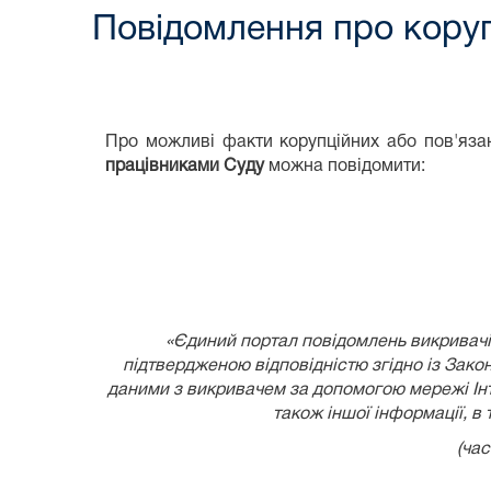
Повідомлення про коруп
Про можливі факти корупційних або пов'язан
працівниками Суду
можна повідомити:
«Єдиний портал повідомлень викривачів
підтвердженою відповідністю згідно із
Закон
даними з викривачем за допомогою мережі Інте
також іншої інформації, в
(час