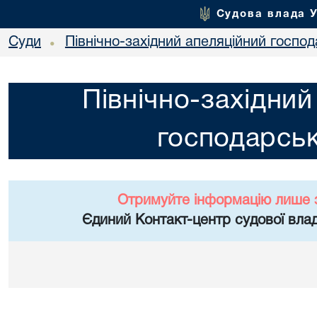
Судова влада 
Суди
Північно-західний апеляційний госпо
•
Північно-західний
господарськ
Отримуйте інформацію лише 
Єдиний Контакт-центр судової влад