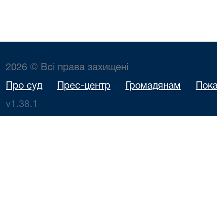
2026 © Всі права захищені
Про суд
Прес-центр
Громадянам
Пока
v1.38.1