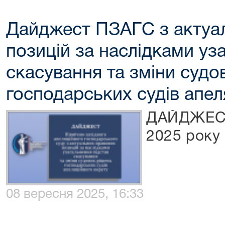
Дайджест ПЗАГС з актуа
позицій за наслідками уз
скасування та зміни судо
господарських судів апел
ДАЙДЖЕСТ 
2025 року
08 вересня 2025, 16:33