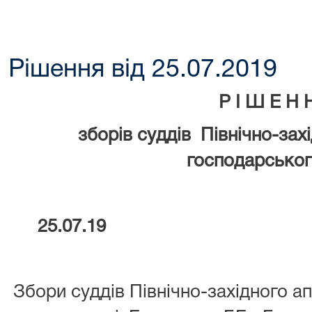
Рішення від 25.07.2019
Р І Ш Е Н 
зборів суддів Північно-зах
господарськог
25.07.19
Збори суддів Північно-західного а