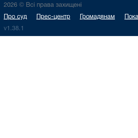
2026 © Всі права захищені
Про суд
Прес-центр
Громадянам
Пока
v1.38.1