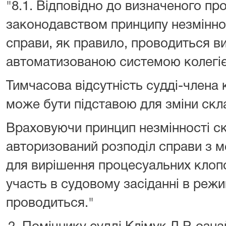
"8.1. Відповідно до визначеного п
законодавством принципу незміннос
справи, як правило, проводиться 
автоматизованою системою колегіє
Тимчасова відсутність судді-члена к
може бути підставою для зміни скла
Враховуючи принцип незмінності ск
авторизований розподіл справи з ме
для вирішення процесуальних клоп
участь в судовому засіданні в режи
проводиться."