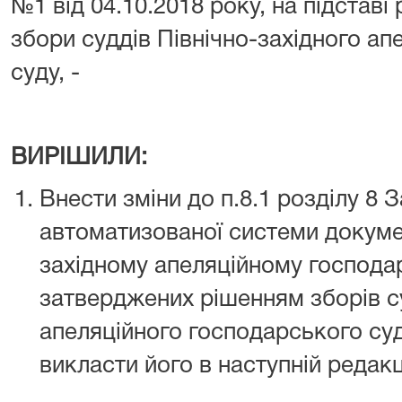
№1 від 04.10.2018 року, на підставі
збори суддів Північно-західного а
суду, -
ВИРІШИЛИ:
Внести зміни до п.8.1 розділу 8
автоматизованої системи докумен
західному апеляційному господа
затверджених рішенням зборів су
апеляційного господарського суду
викласти його в наступній редакці