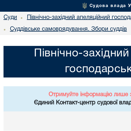
Судова влада 
Суди
Північно-західний апеляційний госпо
•
Суддівське самоврядування. Збори суддів
•
Північно-західний
господарськ
Отримуйте інформацію лише 
Єдиний Контакт-центр судової влад