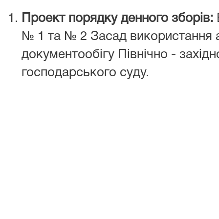
Проект порядку денного зборів:
№ 1 та № 2 Засад використання 
документообігу Північно - західн
господарського суду.