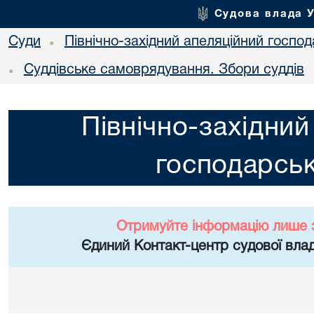
Судова влада 
Суди
Північно-західний апеляційний госпо
•
Суддівське самоврядування. Збори суддів
•
Північно-західний
господарськ
Отримуйте інформацію лише 
Єдиний Контакт-центр судової влад