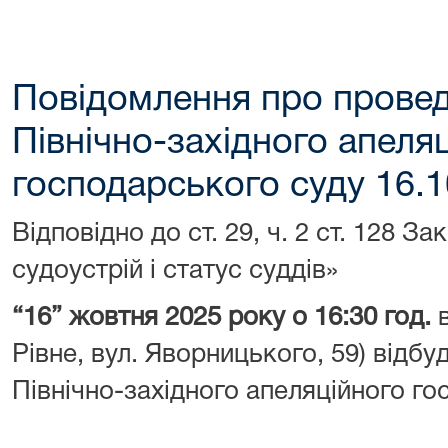
Повідомлення про провед
Північно-західного апеля
господарського суду 16.1
Відповідно до ст. 29, ч. 2 ст. 128 З
судоустрій і статус суддів»
“
16
”
жовтня 2025 року о 16:30 год.
в
Рівне, вул. Яворницького, 59) відбу
Північно-західного апеляційного го