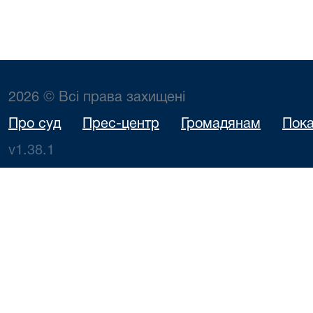
2026 © Всі права захищені
Про суд
Прес-центр
Громадянам
Пока
v1.38.1