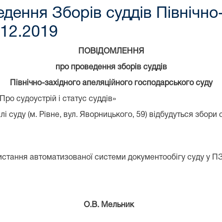
дення Зборів суддів Північно-
.12.2019
ПОВІДОМЛЕННЯ
про проведення зборів суддів
Північно-західного апеляційного господарського суду
«Про судоустрій і статус суддів»
і суду (м. Рівне, вул. Яворницького, 59) відбудуться збори 
истання автоматизованої системи документообігу суду у 
.В. Мельник