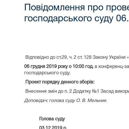
Повідомлення про прове
господарського суду 06
Відповідно до ст.29, ч. 2 ст. 128 Закону України 
06 грудня 2019 року о 10:00 год.
в конференц-зал
господарського суду.
Проект порядку денного зборів:
Внесення змін до п. 2 Додатку №1 Засад викор
Доповідач: голова суду О. В. Мельник
Голова суду О
03.12.2019 р.