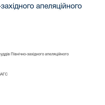
західного апеляційного
суддів Північно-західного апеляційного
ПЗАГС