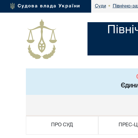
Північно-за
Судова влада України
Суди
•
Півні
Єдини
ПРО СУД
ПРЕС-Ц