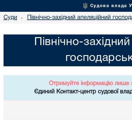
Судова влада 
Суди
Північно-західний апеляційний госпо
•
Північно-західний
господарськ
Отримуйте інформацію лише 
Єдиний Контакт-центр судової влад