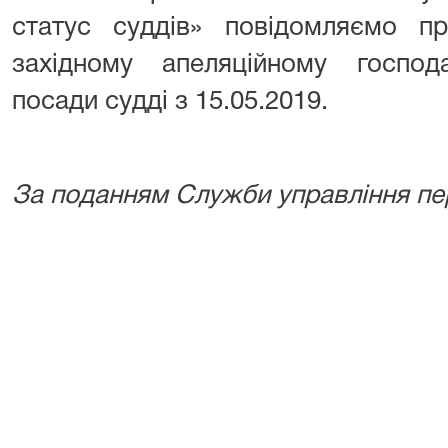
статус суддів» повідомляємо пр
західному апеляційному господ
посади судді з 15.05.2019.
За поданням Служби управління п