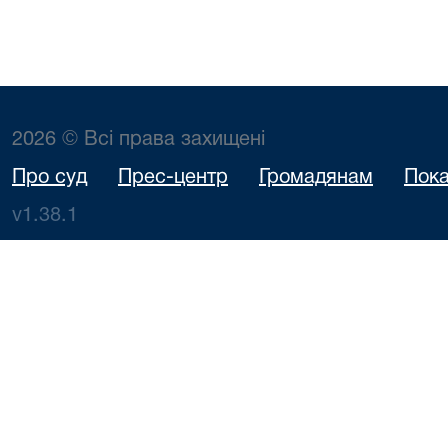
2026 © Всі права захищені
Про суд
Прес-центр
Громадянам
Пока
v1.38.1