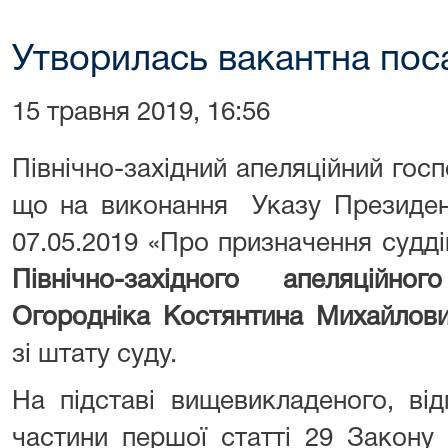
Утворилась вакантна пос
15 травня 2019, 16:56
Північно-західний апеляційний гос
що на виконання Указу Президен
07.05.2019 «Про призначення судд
Північно-західного апеляційн
Огородніка Костянтина Михайлов
зі штату суду.
На підставі вищевикладеного, від
частини першої статті 29 Закону 