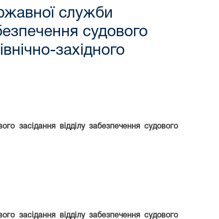
ержавної служби
абезпечення судового
внічно-західного
ого засідання відділу забезпечення судового
вого засідання відділу забезпечення судового