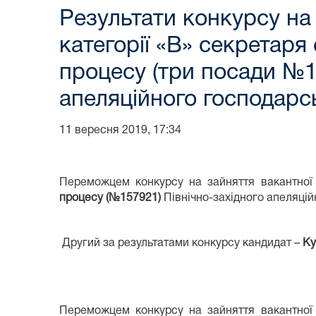
Результати конкурсу на
категорії «В» секретаря
процесу (три посади №1
апеляційного господарс
11 вересня 2019, 17:34
Переможцем конкурсу на зайняття вакантної 
процесу (№157921)
Північно-західного апеляці
Другий за результатами конкурсу кандидат –
Ку
Переможцем конкурсу на зайняття вакантної