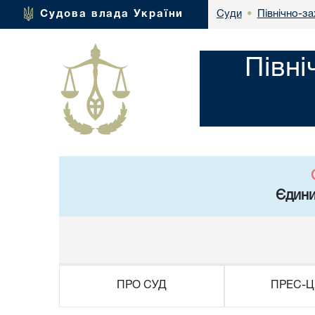
Північно-за
Судова влада України
Суди
•
Півні
Єдини
ПРО СУД
ПРЕС-Ц