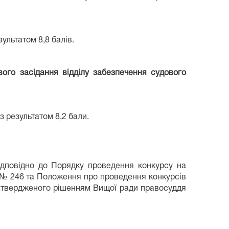
зультатом 8,8 балів.
ого засідання відділу забезпечення судового
з результатом 8,2 бали.
відповідно до Порядку проведення конкурсу на
6 № 246 та Положення про проведення конкурсів
затвердженого рішенням Вищої ради правосуддя