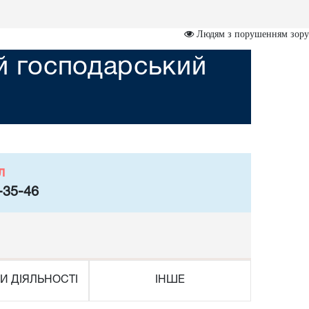
Людям з порушенням зору
ий господарський
л
-35-46
И ДІЯЛЬНОСТІ
ІНШЕ