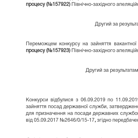
процесу (№157922)
Північно-західного апеляцій
Другий за результ
Переможцем конкурсу на зайняття вакантної 
процесу (№157923)
Північно-західного апеляці
Другий за результатам
Конкурси відбулися з 06.09.2019 по 11.09.20
зайняття посад державної служби, затверджено
для призначення на посади державних службов
від 05.09.2017 №2646/0/15-17
,
згідно передбаче