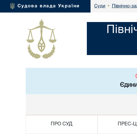
Північно-за
Судова влада України
Суди
•
Півні
Єдини
ПРО СУД
ПРЕС-Ц