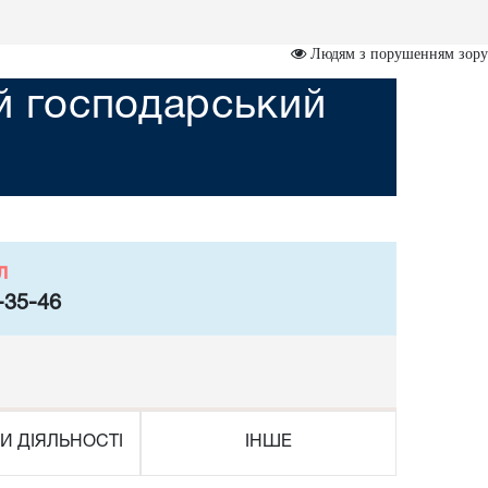
Людям з порушенням зору
ий господарський
л
-35-46
И ДІЯЛЬНОСТІ
ІНШЕ