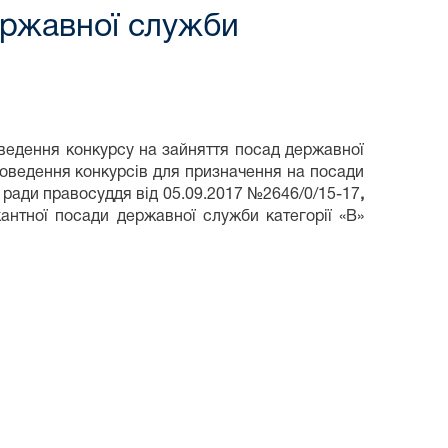
ержавної служби
оведення конкурсу на зайняття посад державної
роведення конкурсів для призначення на посади
ради правосуддя від 05.09.2017 №2646/0/15-17
,
антної посади державної служби категорії «В»