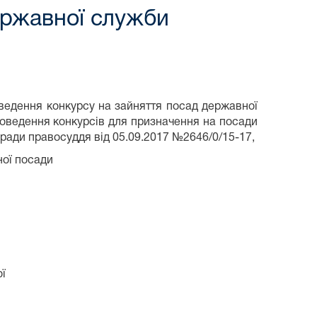
ержавної служби
оведення конкурсу на зайняття посад державної
роведення конкурсів для призначення на посади
ради правосуддя від 05.09.2017 №2646/0/15-17,
ної посади
ї