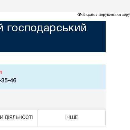
Людям з порушенням зору
ий господарський
л
-35-46
И ДІЯЛЬНОСТІ
ІНШЕ