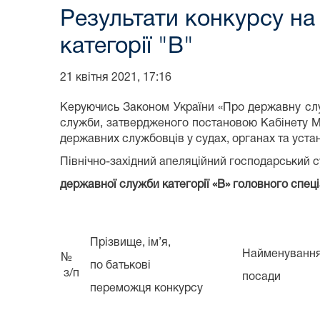
Результати конкурсу на
категорії "В"
21 квітня 2021, 17:16
Керуючись Законом України «Про державну служ
служби, затвердженого постановою Кабінету Мі
державних службовців у судах, органах та уст
Північно-західний апеляційний господарський с
державної служби категорії «В» головного спец
Прізвище, ім’я,
Найменуванн
№
по батькові
з/п
посади
переможця конкурсу