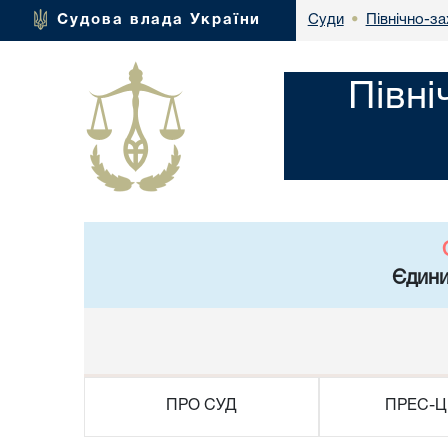
Північно-за
Судова влада України
Суди
•
Півні
Єдини
ПРО СУД
ПРЕС-Ц