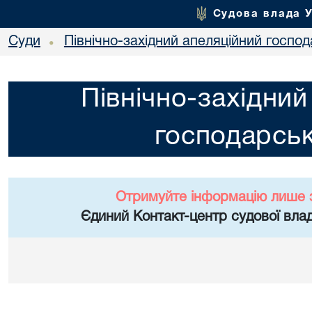
Судова влада 
Суди
Північно-західний апеляційний госпо
•
Північно-західний
господарськ
Отримуйте інформацію лише 
Єдиний Контакт-центр судової влад