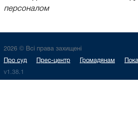
персоналом
2026 © Всі права захищені
Про суд
Прес-центр
Громадянам
Пока
v1.38.1