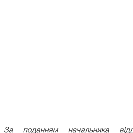
За поданням начальника відд