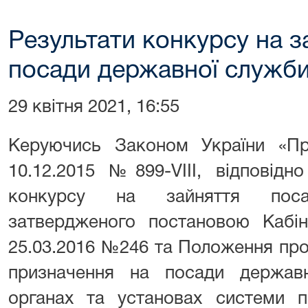
Результати конкурсу на з
посади державної служби 
29 квітня 2021, 16:55
Керуючись Законом України «П
10.12.2015 №899-VIII, відповід
конкурсу на зайняття пос
затвердженого постановою Кабіне
25.03.2016 №246 та Положення про
призначення на посади держав
органах та установах системи п