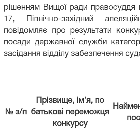
рішенням Вищої ради правосуддя в
17
,
Північно-західний апеляц
повідомляє про результати конку
посади державної служби категор
засідання відділу забезпечення суд
Прізвище, ім’я, по
Найме
№ з/п
батькові переможця
по
конкурсу