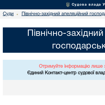
Судова влада 
Суди
Північно-західний апеляційний госпо
•
Північно-західний
господарськ
Отримуйте інформацію лише 
Єдиний Контакт-центр судової влад