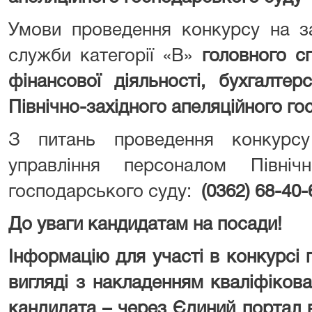
Умови проведення конкурсу на з
служби категорії «В»
головного сп
фінансової діяльності, бухгалтер
Північно-західного апеляційного го
З питань проведення конкурс
управління персоналом Північно
господарського суду:
(0362) 68-40-
До уваги кандидатам на посади!
Інформацію для участі в конкурсі
вигляді з накладенням кваліфіков
кандидата – через Єдиний портал 