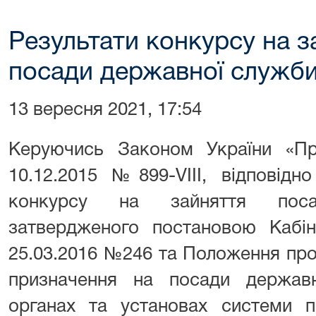
Результати конкурсу на з
посади державної служби 
13 вересня 2021, 17:54
Керуючись Законом України «П
10.12.2015 №899-VIII, відповід
конкурсу на зайняття пос
затвердженого постановою Кабіне
25.03.2016 №246 та Положення про
призначення на посади держав
органах та установах системи п