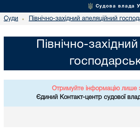
Судова влада 
Суди
Північно-західний апеляційний госпо
•
Північно-західний
господарськ
Отримуйте інформацію лише 
Єдиний Контакт-центр судової влад