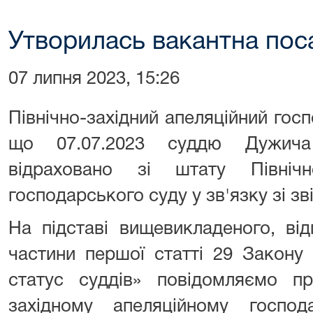
Утворилась вакантна пос
07 липня 2023, 15:26
Північно-західний апеляційний гос
що 07.07.2023 суддю Дужича
відраховано зі штату Північно
господарського суду у зв'язку зі зв
На підставі вищевикладеного, від
частини першої статті 29 Закону 
статус суддів» повідомляємо пр
західному апеляційному господ