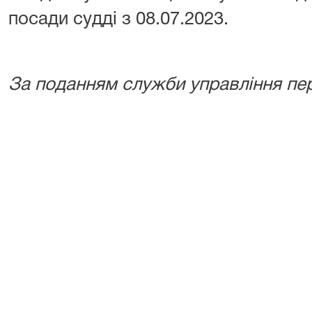
посади судді з 08.07.2023.
За поданням служби управління п