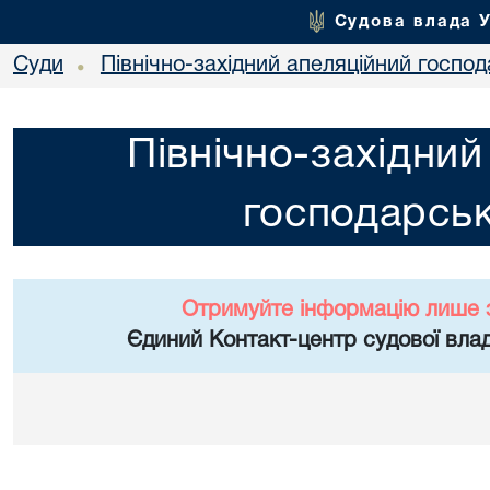
Судова влада 
Суди
Північно-західний апеляційний госпо
•
Північно-західний
господарськ
Отримуйте інформацію лише 
Єдиний Контакт-центр судової влад