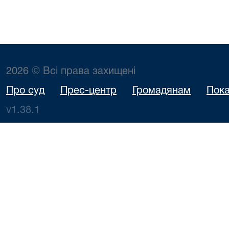
2026 © Всі права захищені
Про суд
Прес-центр
Громадянам
Пока
v1.38.1