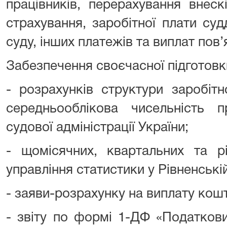
працівників, перерахування внес
страхування, заробітної плати су
суду, інших платежів та виплат пов’
Забезпечення своєчасної підготовк
- розрахунків структури заробітн
середньооблікова чисельність
судової адміністрації України;
- щомісячних, квартальних та рі
управління статистики у Рівненській
- заяви-розрахунку на виплату кош
- звіту по формі 1-ДФ «Податков