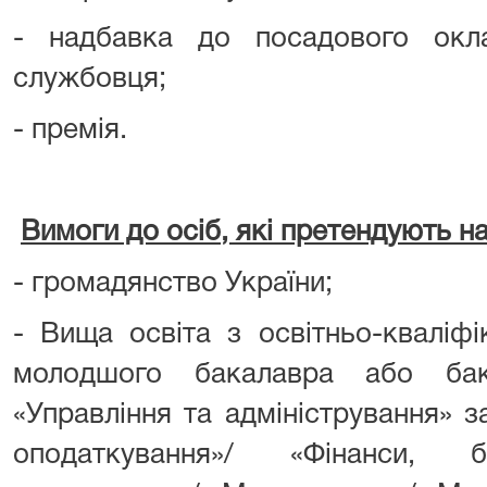
- надбавка до посадового окл
службовця;
- премія.
Вимоги до осіб, які претендують н
- громадянство України;
- Вища освіта з освітньо-кваліф
молодшого бакалавра або бак
«Управління та адміністрування» з
оподаткування»/ «Фінанси, 