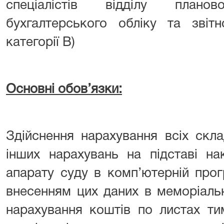
спеціалістів відділу планово
бухгалтерського обліку та звітн
категорії В)
Основні обов’язки:
Здійснення нарахування всіх скла
інших нарахувань на підставі на
апарату суду в комп’ютерній про
внесенням цих даних в меморіаль
нарахування коштів по листах ти