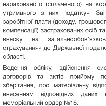
нарахованого (сплаченого) на кор
утриманого з них податку», Зві
заробітної плати (доходу, грошово
компенсації) застрахованих осіб т
внеску на загальнообов’язко
страхування» до Державної податк
області.
Ведення обліку, здійснення сис
договорів та актів прийому пе
зберігання, про матеріальну від
внесенням відповідних даних
меморіальний ордер №16.