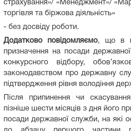
страхування»/ «Менеджмент»/ «Мар
торгівля та біржова діяльність»
- без досвіду роботи.
Додатково повідомляємо
, що в п
призначення на посади державної
конкурсного відбору, обов’язко
законодавством про державну слу
підтвердження рівня володіння де
Після припинення чи скасування
пізніше шести місяців з дня його п
посади державної служби, на які о
до абзацу першого частини п