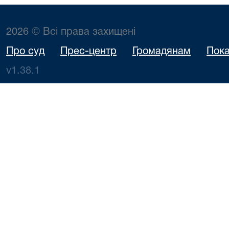
2026 © Всі права захищені
Про суд
Прес-центр
Громадянам
Пока
v1.38.1