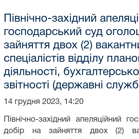
Північно-західний апеляц
господарський суд оголо
зайняття двох (2) вакант
спеціалістів відділу план
діяльності, бухгалтерсько
звітності (державні службо
14 грудня 2023, 14:20
Північно-західний апеляційний г
добір на зайняття двох (2) в