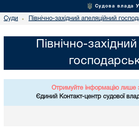
Судова влада 
Суди
Північно-західний апеляційний госпо
•
Північно-західний
господарськ
Отримуйте інформацію лише 
Єдиний Контакт-центр судової влад