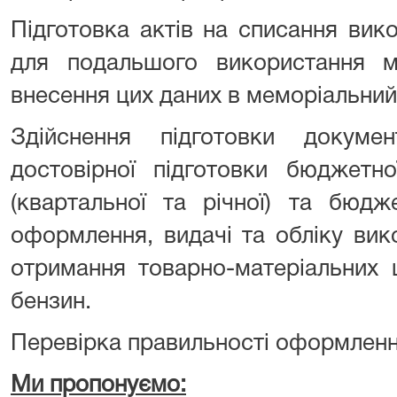
Підготовка актів на списання вик
для подальшого використання ма
внесення цих даних в меморіальний о
Здійснення підготовки докуме
достовірної підготовки бюджетно
(квартальної та річної) та бюдж
оформлення, видачі та обліку вик
отримання товарно-матеріальних ц
бензин.
Перевірка правильності оформленн
Ми пропонуємо: