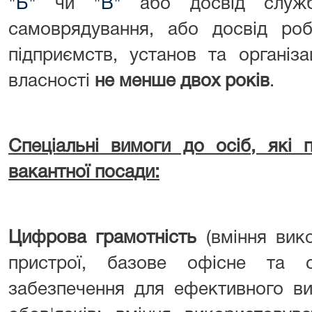
"Б"
чи
"В"
або досвід служб
самоврядування, або досвід роб
підприємств, установ та організ
власності
не менше двох років
.
Спеціальні вимоги до осіб, які
вакантної посади:
Цифрова грамотність
(вміння вик
пристрої, базове офісне та с
забезпечення для ефективного в