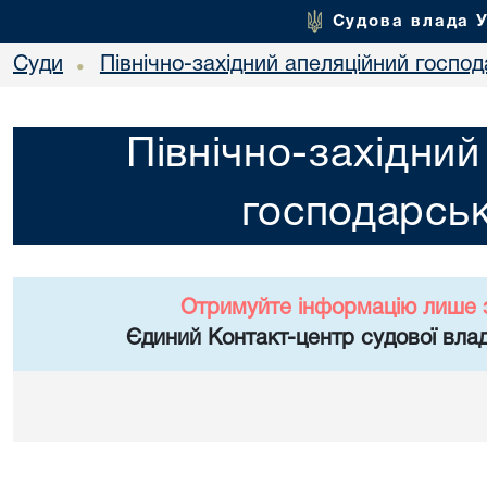
Судова влада 
Суди
Північно-західний апеляційний госпо
•
Північно-західний
господарськ
Отримуйте інформацію лише 
Єдиний Контакт-центр судової влад