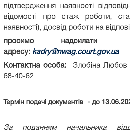
підтвердження наявності відповід
відомості про стаж роботи, ст
наявності), досвід роботи на відпов
просимо надсилати
адресу:
kadry@nwag.court.gov.ua
Контактна особа:
Злобіна Любов В
68-40-62
Термін подачі документів - до 13.06.20
За поданням начальника відд