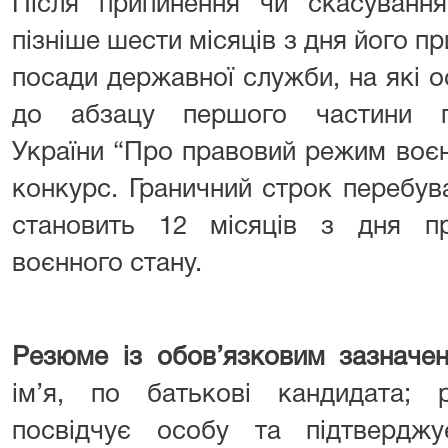
Після припинення чи скасування
пізніше шести місяців з дня його п
посади державної служби, на які о
до абзацу першого частини п
України “Про правовий режим воєн
конкурс. Граничний строк перебув
становить 12 місяців з дня п
воєнного стану.
Резюме із обов’язковим зазначе
ім’я, по батькові кандидата; 
посвідчує особу та підтверджу