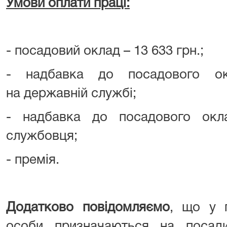
Умови оплати праці:
- посадовий оклад – 13 633 грн.;
- надбавка до посадового ок
на державній службі;
- надбавка до посадового окл
службовця;
- премія.
Додатково повідомляємо
, що у п
особи призначаються на посад