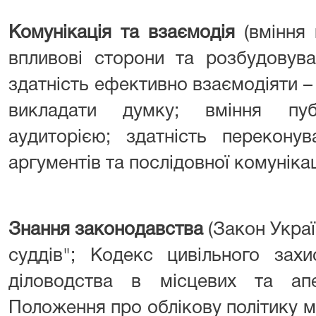
Комунікація та взаємодія
(вміння
впливові сторони та розбудовува
здатність ефективно взаємодіяти –
викладати думку; вміння пуб
аудиторією; здатність перекону
аргументів та послідовної комунікаці
Знання законодавства
(Закон Украї
суддів"; Кодекс цивільного захи
діловодства в місцевих та апе
Положення про облікову політику мі