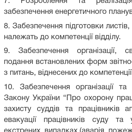
7. Розроблення та реалізаці
забезпечення енергетичного плану
8. Забезпечення підготовки листів,
належать до компетенції відділу.
9. Забезпечення організації, с
подання встановлених форм звітнос
з питань, віднесених до компетенції 
10. Забезпечення організації т
Закону України “Про охорону пра
захисту суддів та працівників а
евакуації працівників суду та 
екстрених випадках (аварія, пожеж