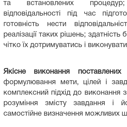
та встановлених процедур
відповідальності під час підгот
готовність нести відповідальні
реалізації таких рішень; здатність 
чітко їх дотримуватись і виконувати
Якісне виконання поставлени
формулювання мети, цілей і завд
комплексний підхід до виконання з
розуміння змісту завдання і йо
самостійне визначення можливих шл