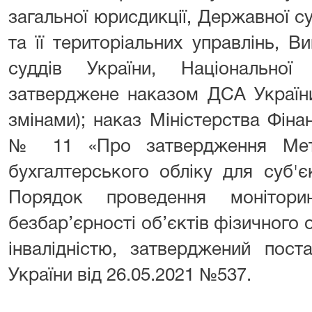
загальної юрисдикції, Державної су
та її територіальних управлінь, Ви
суддів України, Національної
затверджене наказом ДСА України
змінами); наказ Міністерства Фінан
№ 11 «Про затвердження Мето
бухгалтерського обліку для суб'є
Порядок проведення монітори
безбар’єрності об’єктів фізичного о
інвалідністю, затверджений пост
України від 26.05.2021 №537.