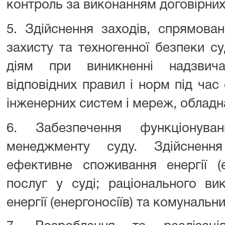
контроль за виконанням договірних
5. Здійснення заходів, спрямован
захисту та техногенної безпеки су
діям при виникненні надзвича
відповідних правил і норм під час 
інженерних систем і мереж, обладн
6. Забезпечення функціонува
менеджменту суду. Здійсненн
ефективне споживання енергії (е
послуг у суді; раціонального ви
енергії (енергоносіїв) та комунальни