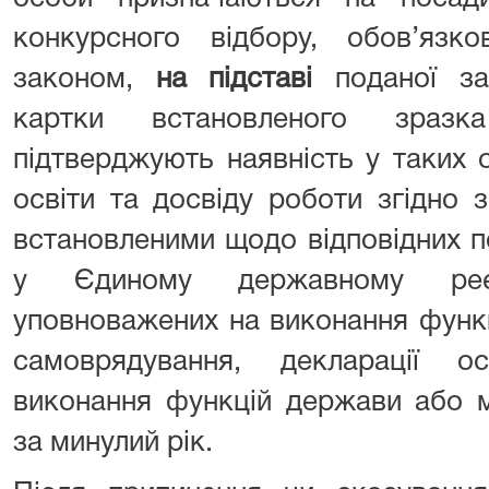
конкурсного відбору, обов’язко
законом,
на підставі
поданої за
картки встановленого зраз
підтверджують наявність у таких 
освіти та досвіду роботи згідно 
встановленими щодо відповідних п
у Єдиному державному реєс
уповноважених на виконання функ
самоврядування, декларації о
виконання функцій держави або м
за минулий рік.