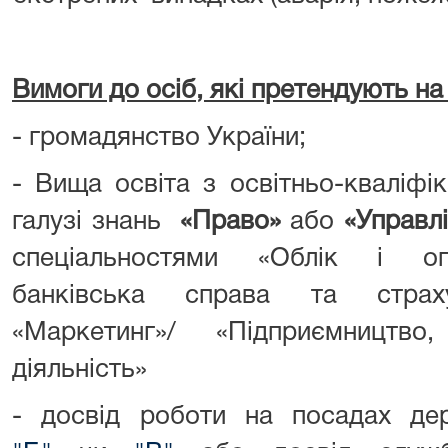
Вимоги до осіб, які претендують на
- громадянство України;
- Вища освіта з освітньо-кваліфі
галузі знань
«Право»
або
«Управлі
спеціальностями «Облік і опо
банківська справа та страху
«Маркетинг»/ «Підприємництв
діяльність»
- досвід роботи на посадах д