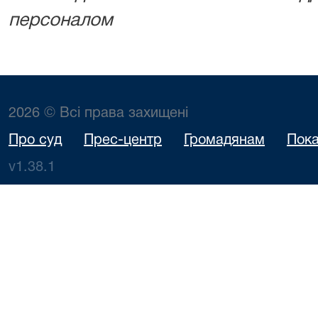
персоналом
2026 © Всі права захищені
Про суд
Прес-центр
Громадянам
Пока
v1.38.1