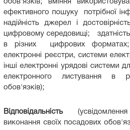
обов'язків; вміння використовув
ефективного пошуку потрібної інф
надійність джерел і достовірніс
цифровому середовищі; здатність
в різних цифрових форматах; 
електронні реєстри, системи елек
інші електронні урядові системи д
електронного листування в р
обов'язків);
Відповідальність
(усвідомлен
виконання своїх посадових обов'я