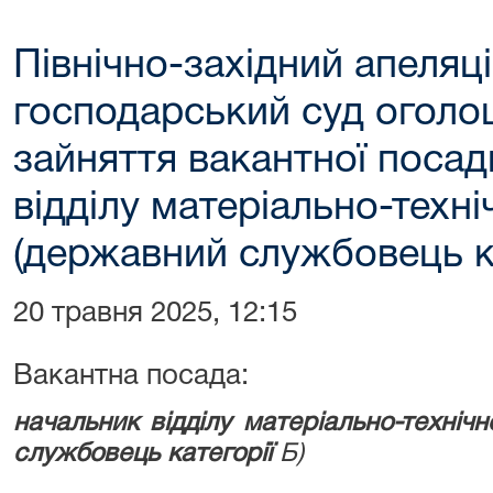
Північно-західний апеляц
господарський суд оголо
зайняття вакантної поса
відділу матеріально-техн
(державний службовець ка
20 травня 2025, 12:15
Вакантна посада:
начальник відділу матеріально-техніч
службовець категорії
Б)