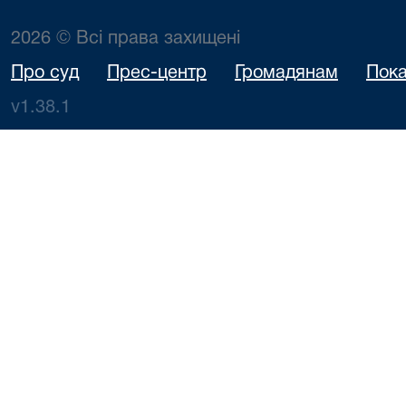
2026 © Всі права захищені
Про суд
Прес-центр
Громадянам
Пока
v1.38.1