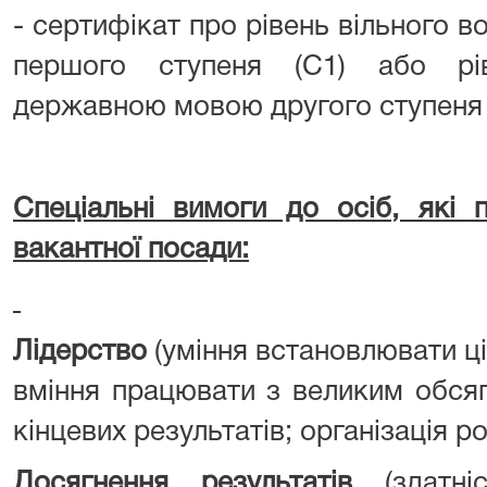
- сертифікат про рівень вільного
першого ступеня (С1) або рів
державною мовою другого ступеня 
Спеціальні вимоги до осіб, які
вакантної посади:
Лідерство
(уміння встановлювати ціл
вміння працювати з великим обсяг
кінцевих результатів; організація р
Досягнення
результатів
(здатні