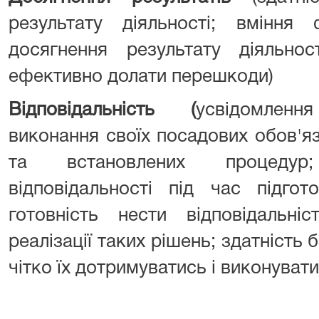
результату діяльності; вміння
досягнення результату діяльнос
ефективно долати перешкоди)
Відповідальність (
усвідомлен
виконання своїх посадових обов'я
та встановлених процедур
відповідальності під час підгот
готовність нести відповідальні
реалізації таких рішень; здатність 
чітко їх дотримуватись і виконувати