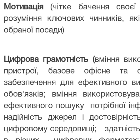
Мотивація
(чітке бачення своєї
розуміння ключових чинників, як
обраної посади)
Цифрова грамотність (
вміння вик
пристрої, базове офісне та с
забезпечення для ефективного в
обов'язків; вміння використовув
ефективного пошуку потрібної інф
надійність джерел і достовірніс
цифровому середовищі; здатність