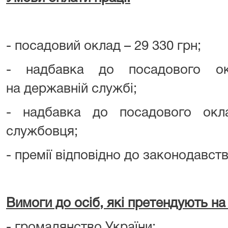
- посадовий оклад – 29 330 грн;
- надбавка до посадового ок
на державній службі;
- надбавка до посадового окл
службовця;
- премії відповідно до законодавст
Вимоги до осіб, які претендують на
- громадянство України;