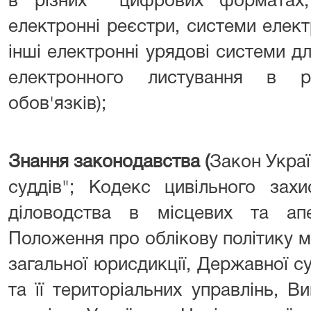
в різних цифрових форматах; 
електронні реєстри, системи елек
інші електронні урядові системи д
електронного листування в р
обов'язків);
Знання законодавства (
Закон Украї
суддів"; Кодекс цивільного захи
діловодства в місцевих та апе
Положення про облікову політику мі
загальної юрисдикції, Державної су
та її територіальних управлінь, Ви