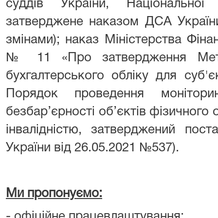
суддів України, Національної
затверджене наказом ДСА України
змінами); наказ Міністерства Фінан
№ 11 «Про затвердження Мето
бухгалтерського обліку для суб'є
Порядок проведення монітори
безбар’єрності об’єктів фізичного о
інвалідністю, затверджений пост
України від 26.05.2021 №537).
Ми пропонуємо:
- офіційне працевлаштування;