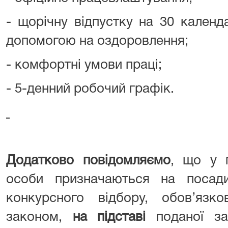
- щорічну відпустку на 30 календ
допомогою на оздоровлення;
- комфортні умови праці;
- 5-денний робочий графік.
Додатково повідомляємо
, що у п
особи призначаються на посад
конкурсного відбору, обов’язко
законом,
на підставі
поданої за