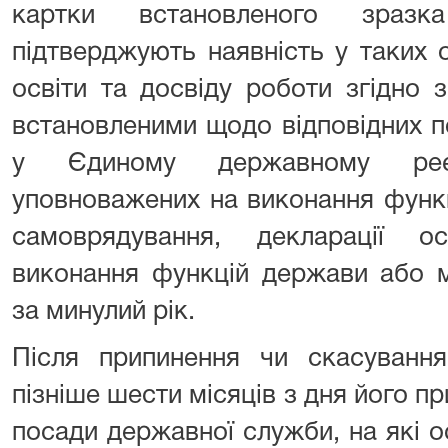
картки встановленого зраз
підтверджують наявність у таких 
освіти та досвіду роботи згідно 
встановленими щодо відповідних п
у Єдиному державному реєс
уповноважених на виконання функ
самоврядування, декларації о
виконання функцій держави або м
за минулий рік.
Після припинення чи скасування
пізніше шести місяців з дня його п
посади державної служби, на які о