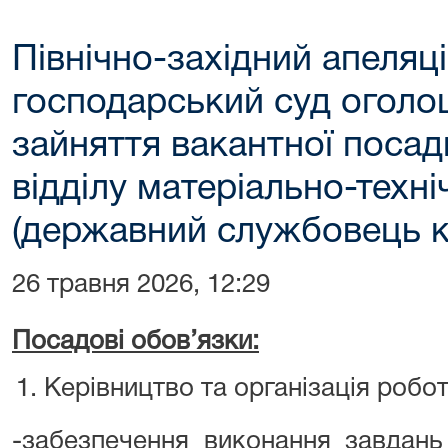
Північно-західний апеляц
господарський суд оголо
зайняття вакантної поса
відділу матеріально-техн
(державний службовець ка
26 травня 2026, 12:29
Посадові обов’язки:
Керівництво та організація робот
-забезпечення виконання завдань