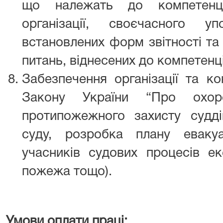
що належать до компетенції
організації, своєчасного у
встановлених форм звітності та
питань, віднесених до компетенції
Забезпечення організації та к
Закону України “Про охор
протипожежного захисту судді
суду, розробка плану евакуа
учасників судових процесів ек
пожежа тощо).
Умови оплати праці: