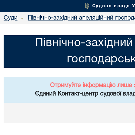
Судова влада 
Суди
Північно-західний апеляційний госпо
•
Північно-західний
господарськ
Отримуйте інформацію лише 
Єдиний Контакт-центр судової влад