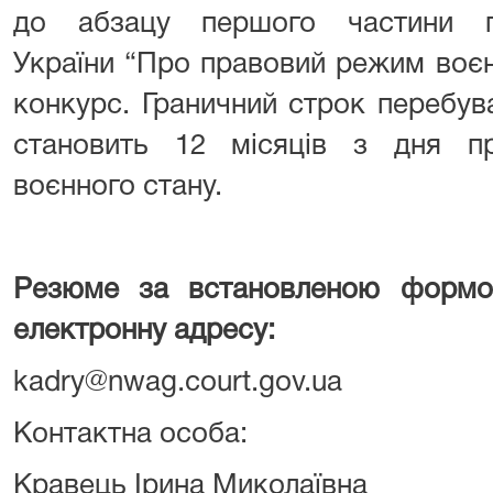
до абзацу першого частини п
України “Про правовий режим воєн
конкурс. Граничний строк перебув
становить 12 місяців з дня п
воєнного стану.
Резюме
за встановленою фор
електронну адресу:
kadry@nwag.court.gov.ua
Контактна особа:
Кравець Ірина Миколаївна