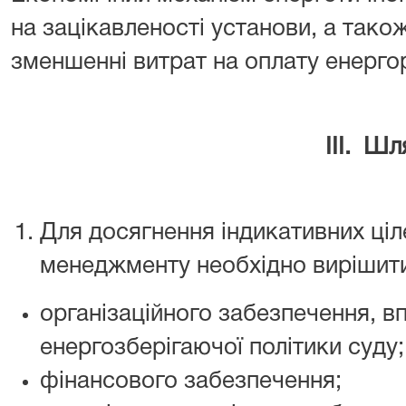
на зацікавленості установи, а також
зменшенні витрат на оплату енерго
ІІІ. Шляхи дося
Для досягнення індикативних ціл
менеджменту необхідно вирішит
організаційного забезпечення, 
енергозберігаючої політики суду;
фінансового забезпечення;