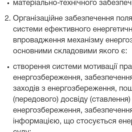
матеріально-технічного забезпеч
Організаційне забезпечення пол
системи ефективного енергетич
впровадження механізму енергозб
основними складовими якого є:
створення системи мотивації пра
енергозбереження, забезпечення
заходів з енергозбереження, по
(передового) досвіду (ставлення)
енергозбереження, забезпечення 
інформацією, що стосується ене