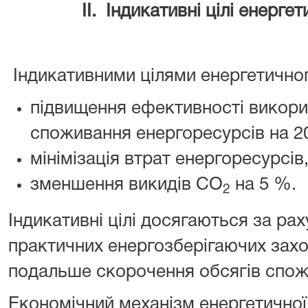
ІІ. Індикативні цілі енерге
Індикативними цілями енергетично
підвищення ефективності викор
споживання енергоресурсів на 2
мінімізація втрат енергоресурсів
зменшення викидів СО
на 5 %.
2
Індикативні цілі досягаються за рах
практичних енергозберігаючих захо
подальше скорочення обсягів спож
Економічний механізм енергетичної