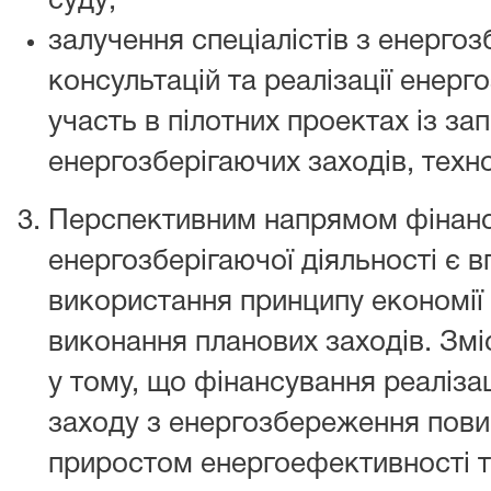
суду;
залучення спеціалістів з енерго
консультацій та реалізації енерг
участь в пілотних проектах із з
енергозберігаючих заходів, техно
Перспективним напрямом фінанс
енергозберігаючої діяльності є 
використання принципу економії
виконання планових заходів. Змі
у тому, що фінансування реаліза
заходу з енергозбереження пови
приростом енергоефективності 