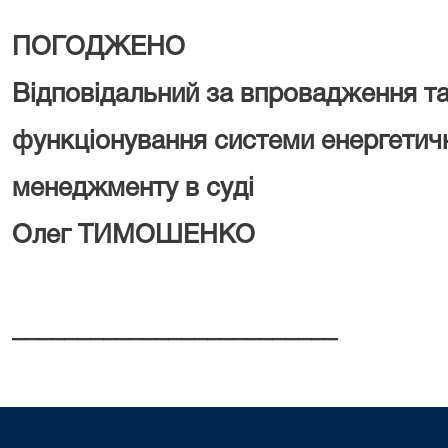
ПОГОДЖЕНО
В
ідповідальний за впровадження т
функціонування системи енергетич
менеджменту в суді
Олег ТИМОШЕНКО
_________________________