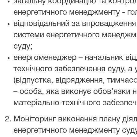
загальну координацію та контро
енергетичного менеджменту - го
відповідальний за впровадження
системи енергетичного менеджме
суду;
енергоменеджер – начальник від
технічного забезпечення суду, а 
(відпустка, відрядження, тимчасо
– особа, яка виконує обов’язки 
матеріально-технічного забезпеч
Моніторинг виконання плану дія
енергетичного менеджменту суду