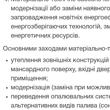
модернізації або заміни наявног
запровадження новітніх енергое
енергозберігаючих технологій, 
енергетичних ресурсів.
Основними заходами матеріально-те
утеплення зовнішніх конструкцій
мансардного поверху, вхідні двер
приміщення;
модернізація (заміна при можлив
переведення опалювальних сист
альтернативних видів палива (со