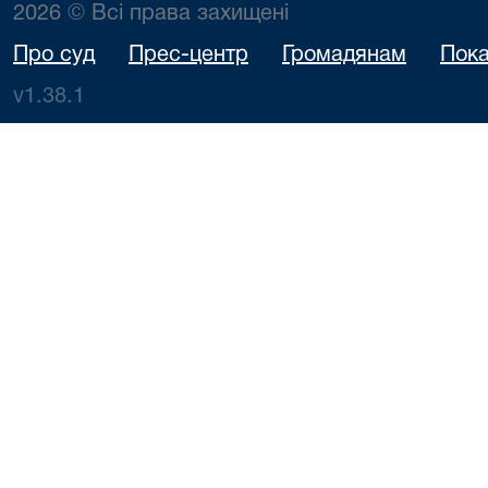
2026 © Всі права захищені
Про суд
Прес-центр
Громадянам
Пока
v1.38.1