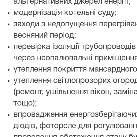
альтернативних джерел енергії;
модернізація котельні суду;
заходи з недопущення перегріва
весняний період;
перевірка ізоляції трубопроводі
через неопалювальні приміщення
утеплення покриття мансардного
утеплення світлопрозорих огоро
(ремонт, ущільнення вікон, замін
тощо);
впровадження енергозберігаючих
діодів, фотореле для регулюванн