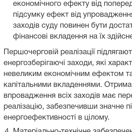
економічного ефекту від попере
підсумку ефект від упровадженн
заходів суду повинен бути доста
фінансові вкладення на їх здійсн
Першочерговій реалізації підлягают
енергозберігаючі заходи, які хара
невеликим економічним ефектом т
капітальними вкладеннями. Отрима
впровадження всіх заходів має пер
реалізацію, забезпечивши значне 
енергоефективності в цілому.
Матеріально-технічне забезпече