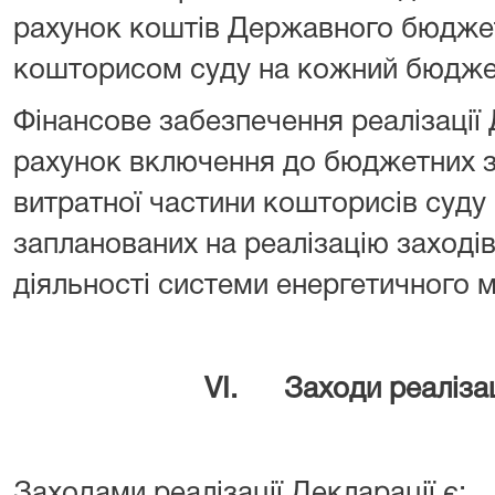
рахунок коштів Державного бюджет
кошторисом суду на кожний бюджет
Фінансове забезпечення реалізації 
рахунок включення до бюджетних з
витратної частини кошторисів суду 
запланованих на реалізацію заході
діяльності системи енергетичного 
V
І. Заходи реалізац
Заходами реалізації Декларації є: