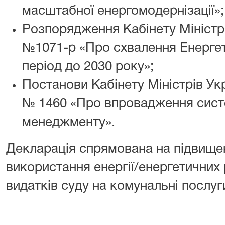
масштабної енергомодернізації»;
Розпорядження Кабінету Міністрів
№1071-р «Про схвалення Енергети
період до 2030 року»;
Постанови Кабінету Міністрів Укр
№ 1460 «Про впровадження сист
менеджменту».
Декларація спрямована на підвище
використання енергії/енергетичних
видатків суду на комунальні послуг