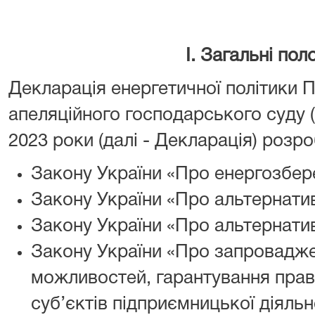
І. Загальні по
Декларація енергетичної політики П
апеляційного господарського суду (д
2023 роки (далі - Декларація) розр
Закону України «Про енергозбер
Закону України «Про альтернатив
Закону України «Про альтернатив
Закону України «Про запровадже
можливостей, гарантування прав 
суб’єктів підприємницької діяль