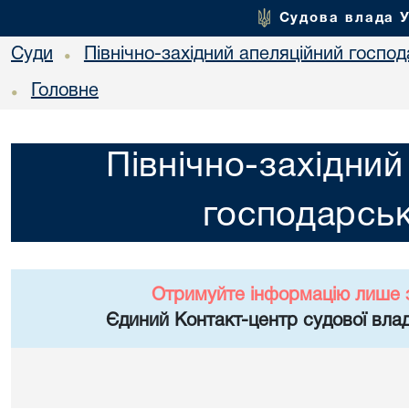
Судова влада 
Суди
Північно-західний апеляційний госпо
•
Головне
•
Північно-західний
господарськ
Отримуйте інформацію лише 
Єдиний Контакт-центр судової влад