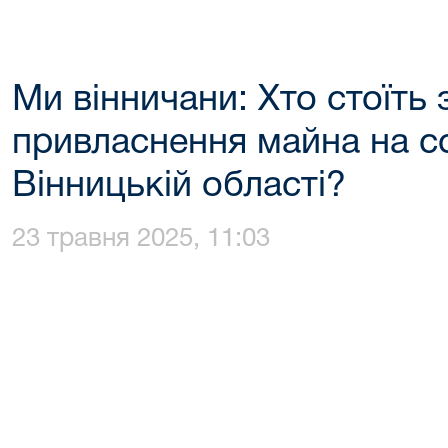
Ми вінничани: Хто стоїть
привласнення майна на со
Вінницькій області?
23 травня 2025, 11:03