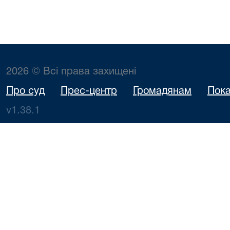
2026 © Всі права захищені
Про суд
Прес-центр
Громадянам
Пока
v1.38.1