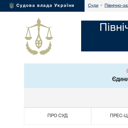
Північно-за
Судова влада України
Суди
•
Півні
Єдини
ПРО СУД
ПРЕС-Ц