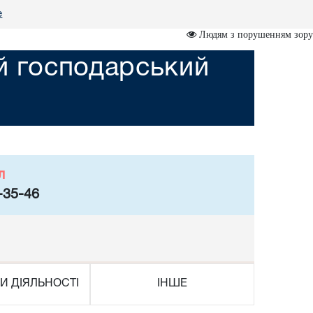
е
Людям з порушенням зору
ий господарський
л
-35-46
И ДІЯЛЬНОСТІ
ІНШЕ