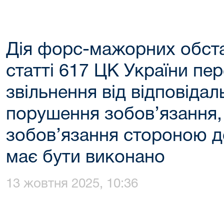
Дія форс-мажорних обста
статті 617 ЦК України пе
звільнення від відповідал
порушення зобов’язання,
зобов’язання стороною д
має бути виконано
13 жовтня 2025, 10:36