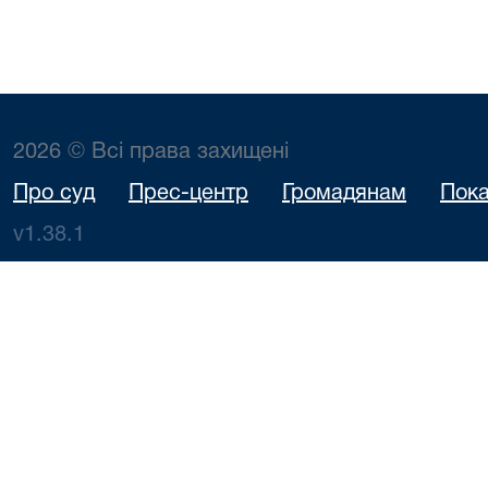
2026 © Всі права захищені
Про суд
Прес-центр
Громадянам
Пока
v1.38.1