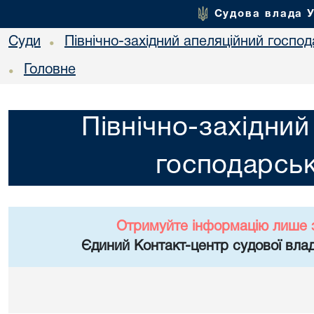
Судова влада 
Суди
Північно-західний апеляційний госпо
•
Головне
•
Північно-західний
господарськ
Отримуйте інформацію лише 
Єдиний Контакт-центр судової влад