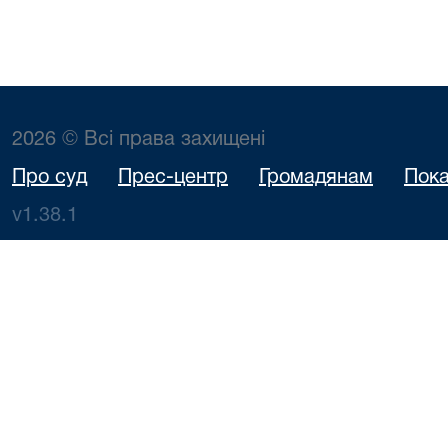
2026 © Всі права захищені
Про суд
Прес-центр
Громадянам
Пока
v1.38.1