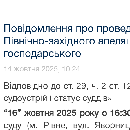
Повідомлення про провед
Північно-західного апеля
господарського
14 жовтня 2025, 10:24
Відповідно до ст. 29, ч. 2 ст.
судоустрій і статус суддів»
“
16
”
жовтня 2025 року о 16:30
суду (м. Рівне, вул. Яворниц