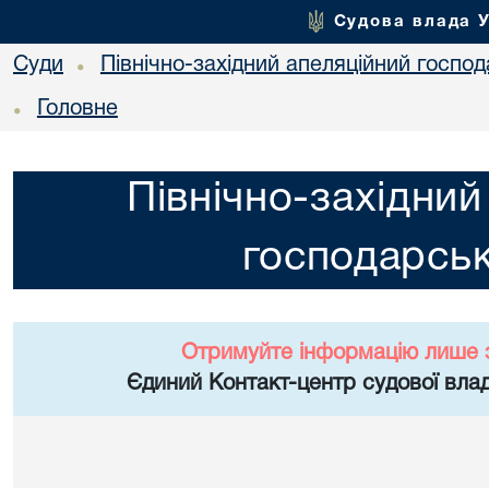
Судова влада 
Суди
Північно-західний апеляційний госпо
•
Головне
•
Північно-західний
господарськ
Отримуйте інформацію лише 
Єдиний Контакт-центр судової влад