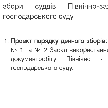
збори суддів Північно-за
господарського суду.
Проект порядку денного зборів
№ 1 та № 2 Засад використання
документообігу Північно - 
господарського суду.