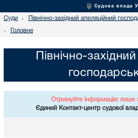
Судова влада 
Суди
Північно-західний апеляційний госпо
•
Головне
•
Північно-західний
господарськ
Отримуйте інформацію лише 
Єдиний Контакт-центр судової влад