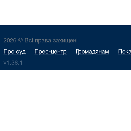
2026 © Всі права захищені
Про суд
Прес-центр
Громадянам
Пока
v1.38.1