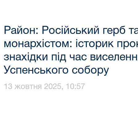
Район: Російський герб та
монархістом: історик пр
знахідки під час виселен
Успенського собору
13 жовтня 2025, 10:57