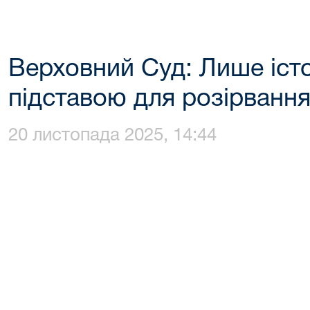
Верховний Суд: Лише іст
підставою для розірванн
20 листопада 2025, 14:44