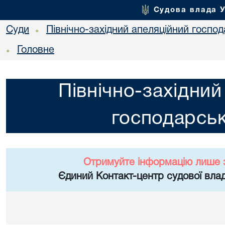
Судова влада 
Суди
Північно-західний апеляційний госпо
•
Головне
•
Північно-західний
господарськ
Отримуйте інформацію лише 
Єдиний Контакт-центр судової влад