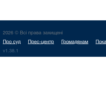
2026 © Всі права захищені
Про суд
Прес-центр
Громадянам
Пока
v1.38.1