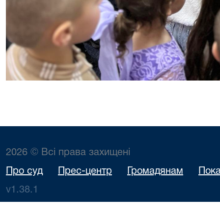
2026 © Всі права захищені
Про суд
Прес-центр
Громадянам
Пока
v1.38.1