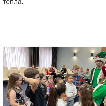
тепла.