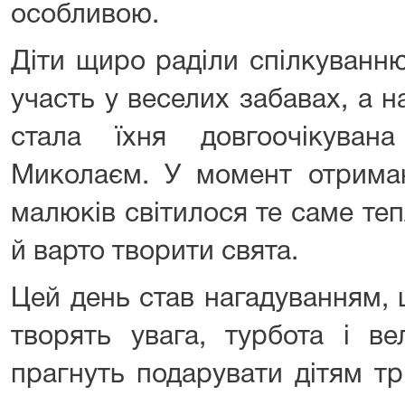
особливою.
Діти щиро раділи спілкуванн
участь у веселих забавах, а 
стала їхня довгоочікуван
Миколаєм. У момент отриман
малюків світилося те саме теп
й варто творити свята.
Цей день став нагадуванням,
творять увага, турбота і ве
прагнуть подарувати дітям тр