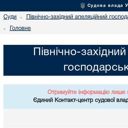
Судова влада 
Суди
Північно-західний апеляційний госпо
•
Головне
•
Північно-західний
господарськ
Отримуйте інформацію лише 
Єдиний Контакт-центр судової влад