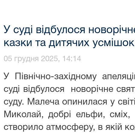
У суді відбулося новорічн
казки та дитячих усмішок
05 грудня 2025, 14:14
У Північно-західному апеляц
суді відбулося новорічне свят
суду. Малеча опинилася у світ
Миколай, добрі ельфи, сміх,
створило атмосферу, в якій к