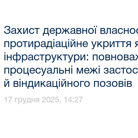
Захист державної власнос
протирадіаційне укриття 
інфраструктури: повнова
процесуальні межі засто
й віндикаційного позовів
17 грудня 2025, 14:27