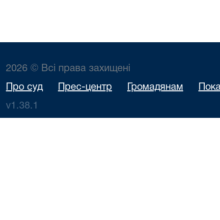
2026 © Всі права захищені
Про суд
Прес-центр
Громадянам
Пока
v1.38.1