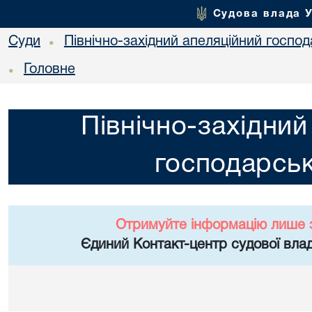
Судова влада 
Суди
Північно-західний апеляційний госпо
•
Головне
•
Північно-західний
господарськ
Отримуйте інформацію лише 
Єдиний Контакт-центр судової влад