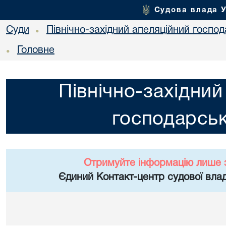
Судова влада 
Суди
Північно-західний апеляційний госпо
•
Головне
•
Північно-західний
господарськ
Отримуйте інформацію лише 
Єдиний Контакт-центр судової влад