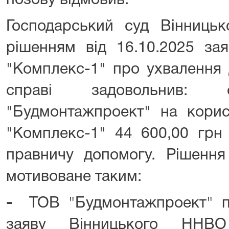
позову відмовив.
Господарський суд Вінницьк
рішенням від 16.10.2025 за
"Комплекс-1" про ухвалення 
справі задовольнив
"Будмонтажпроект" на кори
"Комплекс-1" 44 600,00 грн
правничу допомогу. Рішення 
мотивоване таким:
-
ТОВ "Будмонтажпроект" п
заяву Вінницького ННВО