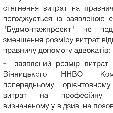
стягнення витрат на правнич
погоджується із заявленою 
"Будмонтажпроект" не по
зменшення розміру витрат від
правничу допомогу адвокатів;
-
заявлений розмір витрат
Вінницького ННВО "Комп
попередньому орієнтовном
витрат на професійну п
визначеному у відзиві на позов