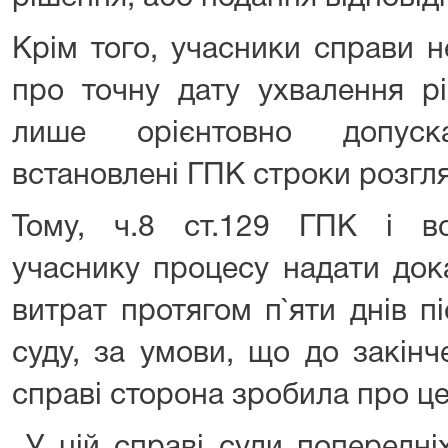
Крім того, учасники справи н
про точну дату ухвалення р
лише орієнтовно допуск
встановлені ГПК строки розгл
Тому, ч.8 ст.129 ГПК і в
учаснику процесу надати док
витрат протягом п`яти днів п
суду, за умови, що до закінч
справі сторона зробила про це