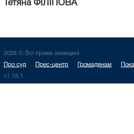
Тетяна ФІЛІПОВА
2026 © Всі права захищені
Про суд
Прес-центр
Громадянам
Пока
v1.38.1