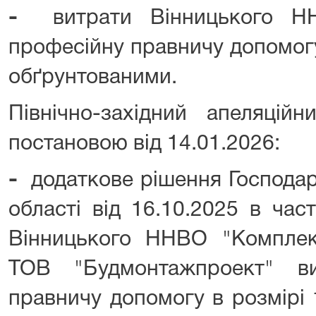
-
витрати Вінницького Н
професійну правничу допомогу
обґрунтованими.
Північно-західний апеляцій
постановою від 14.01.2026:
-
додаткове рішення Господар
області від 16.10.2025 в час
Вінницького ННВО "Комплек
ТОВ "Будмонтажпроект" в
правничу допомогу в розмірі 