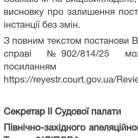
висновку про залишення пост
інстанції без змін.
З повним текстом постанови В
справі №902/814/25 мож
посиланням
https://reyestr.court.gov.ua/Re
Секретар ІІ Судової палати
Північно-західного апеляційн