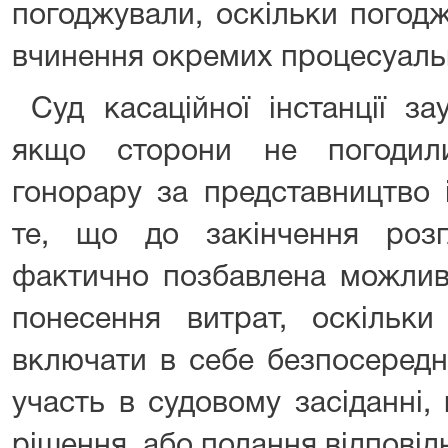
погоджували, оскільки погод
вчинення окремих процесуальн
Суд касаційної інстанції за
якщо сторони не погодил
гонорару за представництво 
те, що до закінчення роз
фактично позбавлена можливо
понесення витрат, оскільки
включати в себе безпосередн
участь в судовому засіданні,
рішення, або подання відповід