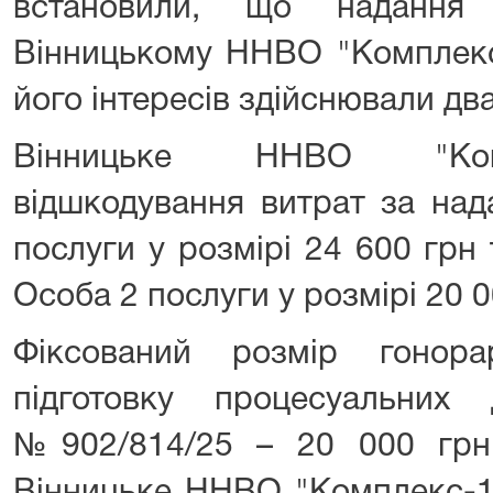
встановили, що надання 
Вінницькому ННВО "Комплекс
його інтересів здійснювали дв
Вінницьке ННВО "Ком
відшкодування витрат за над
послуги у розмірі 24 600 грн
Особа 2 послуги у розмірі 20 0
Фіксований розмір гонор
підготовку процесуальних
№902/814/25 – 20 000 грн