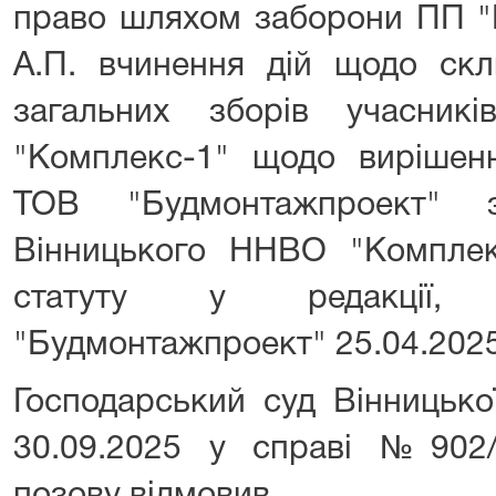
право шляхом заборони ПП "
А.П. вчинення дій щодо скл
загальних зборів учасник
"Комплекс-1" щодо вирішен
ТОВ "Будмонтажпроект" з
Вінницького ННВО "Комплек
статуту у редакції,
"Будмонтажпроект" 25.04.2025
Господарський суд Вінницько
30.09.2025 у справі №902/