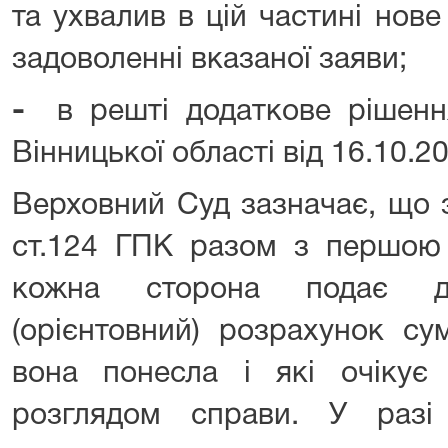
та ухвалив в цій частині нов
задоволенні вказаної заяви;
-
в решті додаткове рішенн
Вінницької області від 16.10.2
Верховний Суд зазначає, що з
ст.124 ГПК разом з першою 
кожна сторона подає д
(орієнтовний) розрахунок су
вона понесла і які очікує 
розглядом справи. У разі