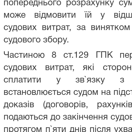
попереднього розрахунку сум
може відмовити їй у відшк
судових витрат, за винятко
судового збору.
Частиною 8 ст.129 ГПК пе
судових витрат, які стор
сплатити у зв`язку з 
встановлюється судом на підс
доказів (договорів, рахунк
подаються до закінчення судов
протягом п`яти днів після ухв