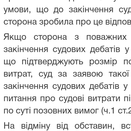
умови, що до закінчення суд
сторона зробила про це відпов
Якщо сторона з поважних
закінчення судових дебатів у
що підтверджують розмір п
витрат, суд за заявою тако
закінчення судових дебатів у
питання про судові витрати п
по суті позовних вимог (ч.1 ст.
На відміну від обставин, в