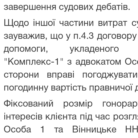
завершення судових дебатів.
Щодо іншої частини витрат су
зауважив, що у п.4.3 договор
допомоги, укладеного
"Комплекс-1" з адвокатом Ос
сторони вправі погоджувати
погодинну вартість правничої 
Фіксований розмір гонора
інтересів клієнта під час розг
Особа 1 та Вінницьке НН