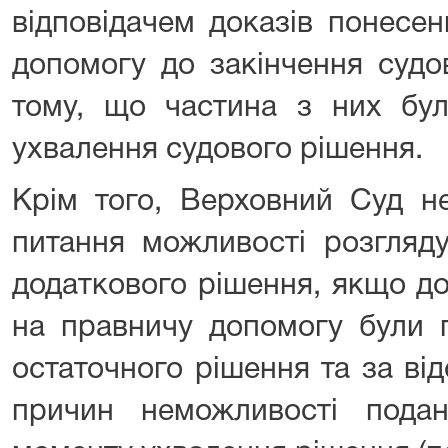
відповідачем доказів понесе
допомогу до закінчення судо
тому, що частина з них бул
ухвалення судового рішення.
Крім того, Верховний Суд н
питання можливості розгляд
додаткового рішення, якщо д
на правничу допомогу були п
остаточного рішення та за ві
причин неможливості пода