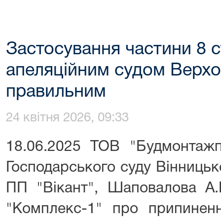
Застосування частини 8 с
апеляційним судом Верхо
правильним
24 квітня 2026, 09:33
18.06.2025 ТОВ "Будмонтажп
Господарського суду Вінницьк
ПП "Вікант", Шаповалова А.
"Комплекс-1" про припиненн