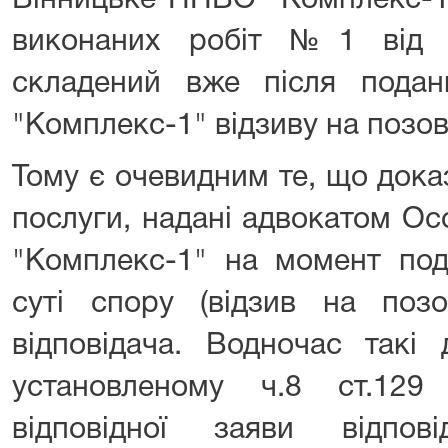
Вінницьке ННВО "Комплекс-1"
виконаних робіт №1 від 2
складений вже після пода
"Комплекс-1" відзиву на позовн
Тому є очевидним те, що дока
послуги, надані адвокатом О
"Комплекс-1" на момент под
суті спору (відзив на поз
відповідача. Водночас такі
установленому ч.8 ст.12
відповідної заяви відпов