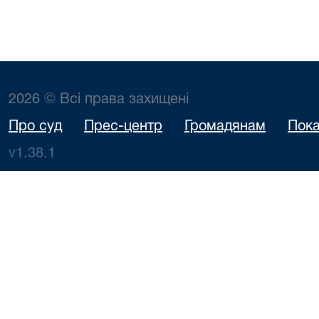
2026 © Всі права захищені
Про суд
Прес-центр
Громадянам
Пока
v1.38.1