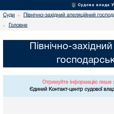
Судова влада 
Суди
Північно-західний апеляційний госпо
•
Головне
•
Північно-західний
господарськ
Отримуйте інформацію лише 
Єдиний Контакт-центр судової влад