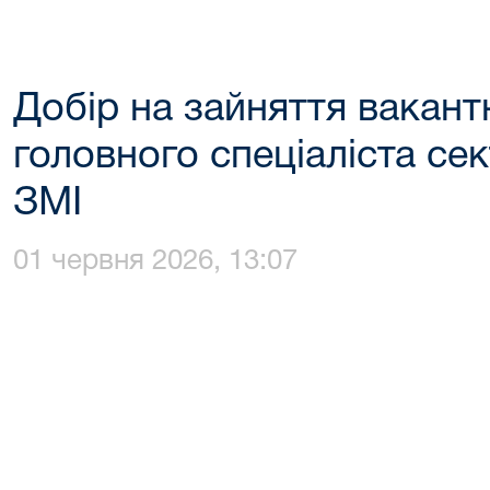
Добір на зайняття вакант
головного спеціаліста сек
ЗМІ
01 червня 2026, 13:07