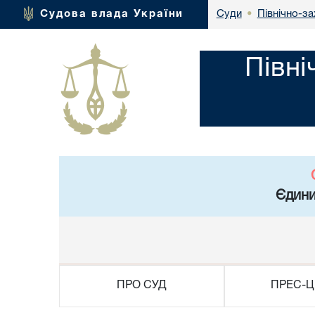
Північно-за
Судова влада України
Суди
•
Півні
Єдини
ПРО СУД
ПРЕС-Ц