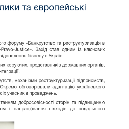
лики та європейські
ого форуму «Банкрутство та реструктуризація в
Pravo-Justice». Захід став одним із ключових
ідновлення бізнесу в Україні.
их керуючих, представників державних органів,
теграції.
утств, механізми реструктуризації підприємств,
. Окремо обговорювали адаптацію українського
сіх учасників проваджень.
итанням добросовісності сторін та підвищенню
ом і напрацювання підходів до подальшого