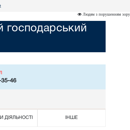
е
Людям з порушенням зору
ий господарський
л
-35-46
И ДІЯЛЬНОСТІ
ІНШЕ