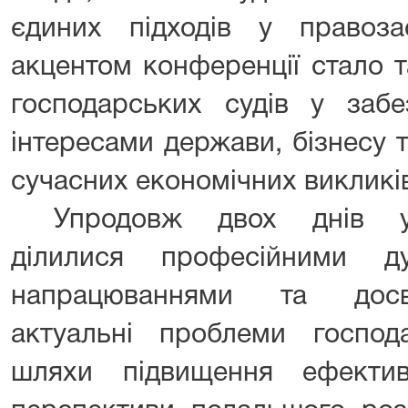
єдиних підходів у правоза
акцентом конференції стало 
господарських судів у забе
інтересами держави, бізнесу 
сучасних економічних викликі
Упродовж двох днів уч
ділилися професійними д
напрацюваннями та досв
актуальні проблеми господа
шляхи підвищення ефектив