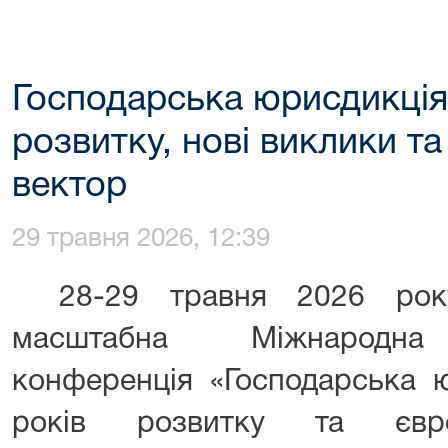
Господарська юрисдикція 
розвитку, нові виклики т
вектор
29 травня 2026, 12:39
28-29 травня 2026 рок
масштабна Міжнародна 
конференція «Господарська ю
років розвитку та європ