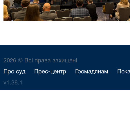
2026 © Всі права захищені
Про суд
Прес-центр
Громадянам
Пока
v1.38.1