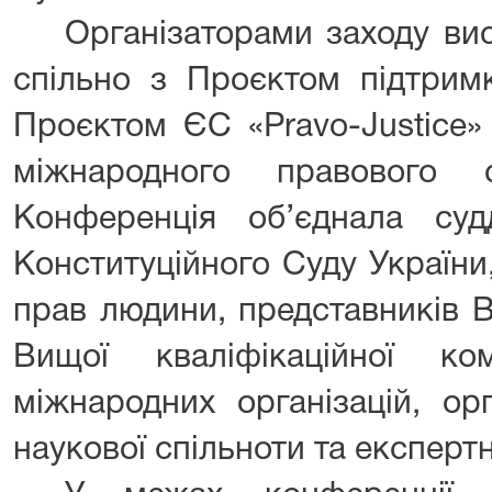
Організаторами заходу ви
спільно з Проєктом підтрим
Проєктом ЄС «Pravo-Justice
міжнародного правового сп
Конференція об’єднала суд
Конституційного Суду України
прав людини, представників 
Вищої кваліфікаційної ком
міжнародних організацій, ор
наукової спільноти та експерт