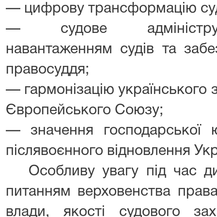
— цифрову трансформацію суд
— судове адмініструв
навантаженням судів та забе
правосуддя;
— гармонізацію українського 
Європейського Союзу;
— значення господарської ю
післявоєнного відновлення Укр
Особливу увагу під час д
питанням верховенства права
влади, якості судового з