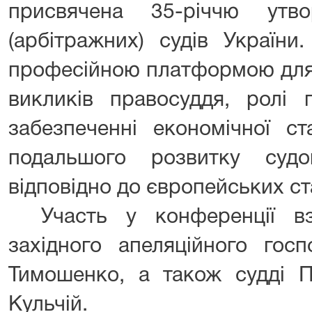
присвячена 35-річчю утво
(арбітражних) судів України
професійною платформою для
викликів правосуддя, ролі 
забезпеченні економічної ст
подальшого розвитку судо
відповідно до європейських ст
Участь у конференції вз
західного апеляційного гос
Тимошенко, а також судді П
Кульчій.