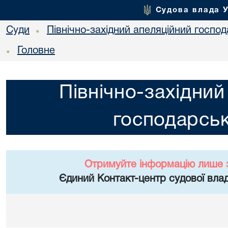
Судова влада 
Суди
Північно-західний апеляційний госпо
•
Головне
•
Північно-західний
господарськ
Отримуйте інформацію лише 
Єдиний Контакт-центр судової влад