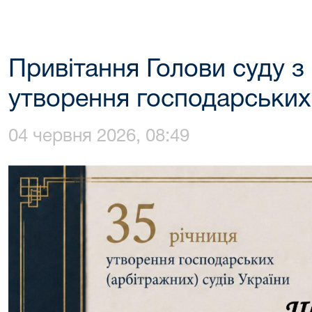
Привітання Голови суду з 
утворення господарських 
04 червня 2026, 08:49