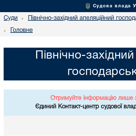
Судова влада 
Суди
Північно-західний апеляційний госпо
•
Головне
•
Північно-західний
господарськ
Отримуйте інформацію лише 
Єдиний Контакт-центр судової влад