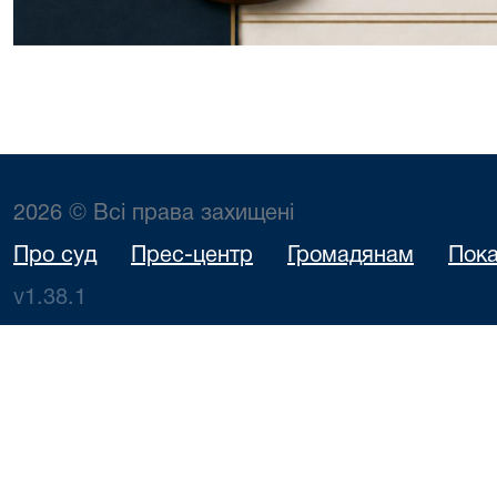
2026 © Всі права захищені
Про суд
Прес-центр
Громадянам
Пока
v1.38.1