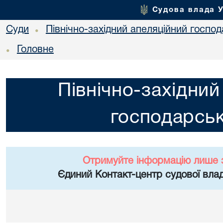
Судова влада 
Суди
Північно-західний апеляційний госпо
•
Головне
•
Північно-західний
господарськ
Отримуйте інформацію лише 
Єдиний Контакт-центр судової влад