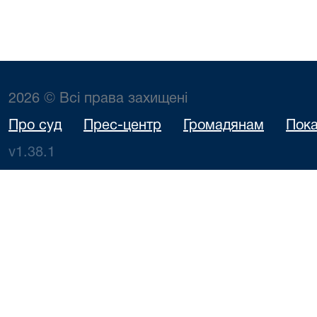
2026 © Всі права захищені
Про суд
Прес-центр
Громадянам
Пока
v1.38.1