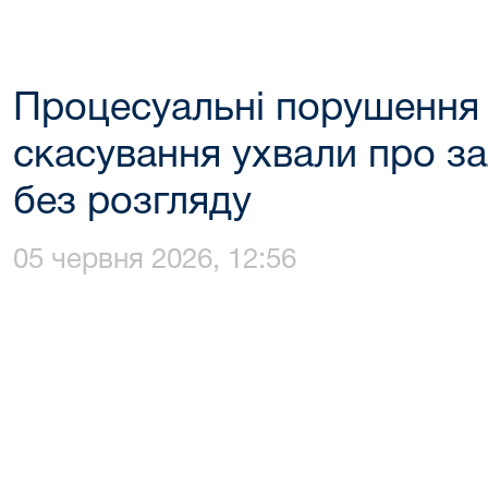
Процесуальні порушення 
скасування ухвали про з
без розгляду
05 червня 2026, 12:56