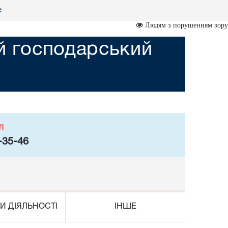
е
Людям з порушенням зору
ий господарський
л
-35-46
И ДІЯЛЬНОСТІ
ІНШЕ