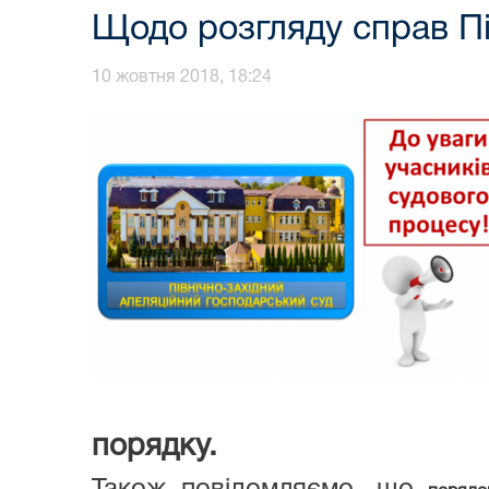
Щодо розгляду справ Пі
10 жовтня 2018, 18:24
порядку.