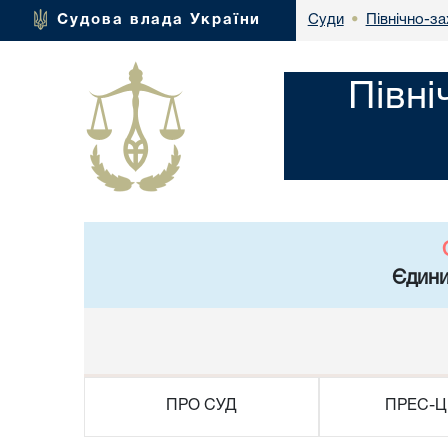
Північно-за
Судова влада України
Суди
•
Півні
Єдини
ПРО СУД
ПРЕС-Ц