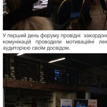
У перший день форуму провідні закордонні
комунікацій проводили мотиваційні ле
аудиторією своїм досвідом.