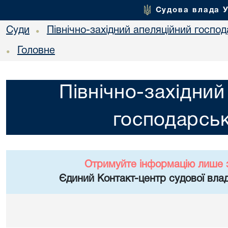
Судова влада 
Суди
Північно-західний апеляційний госпо
•
Головне
•
Північно-західний
господарськ
Отримуйте інформацію лише 
Єдиний Контакт-центр судової влад