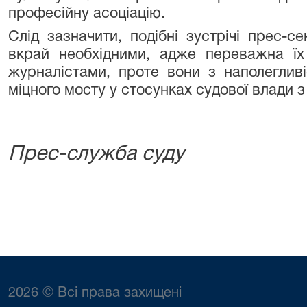
професійну асоціацію.
Слід зазначити, подібні зустрічі прес-с
вкрай необхідними, адже переважна їх
журналістами, проте вони з наполегли
міцного мосту у стосунках судової влади з
Прес-служба суду
2026 © Всі права захищені