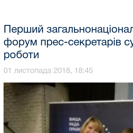
Перший загальнонаціона
форум прес-секретарів су
роботи
01 листопада 2018, 18:45