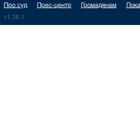
Про суд
Прес-центр
Громадянам
Пока
v1.38.1