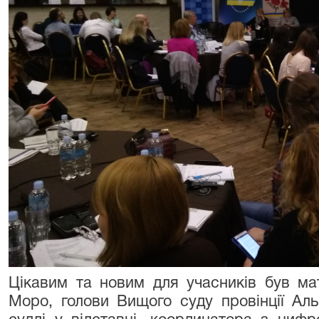
Цікавим та новим для учасників був мат
Моро, голови Вищого суду провінції Аль