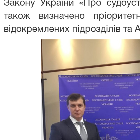
Закону України «Про судоустр
також визначено пріоритет
відокремлених підрозділів та Ас