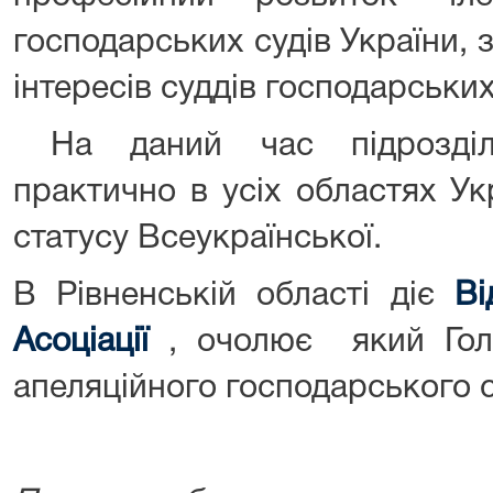
господарських судів України, 
інтересів суддів господарських
На даний час підрозділи
практично в усіх областях Ук
статусу Всеукраїнської.
В Рівненській області діє
Ві
Асоціації
, очолює який Голо
апеляційного господарського 