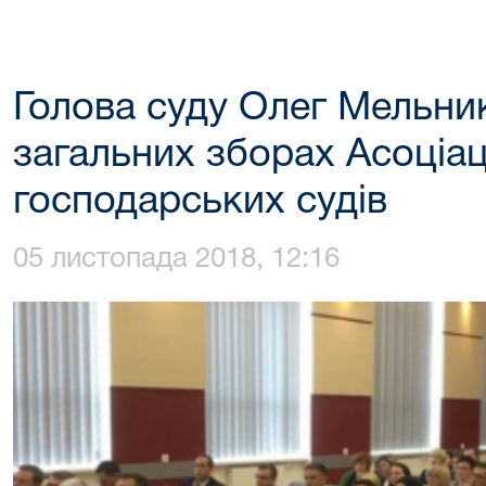
Голова суду Олег Мельник
загальних зборах Асоціаці
господарських судів
05 листопада 2018, 12:16