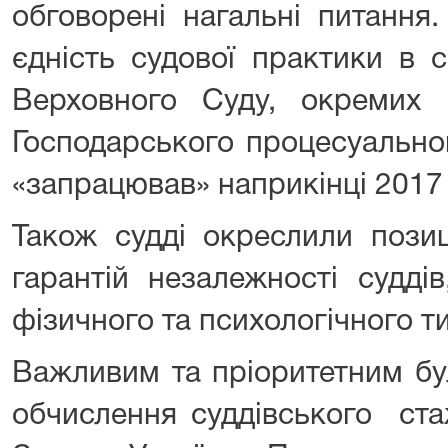
обговорені нагальні питання
єдність судової практики в с
Верховного Суду, окремих а
Господарського процесуально
«запрацював» наприкінці 2017 
Також судді окреслили позиц
гарантій незалежності суддів
фізичного та психологічного ти
Важливим та пріоритетним бу
обчислення суддівського ста