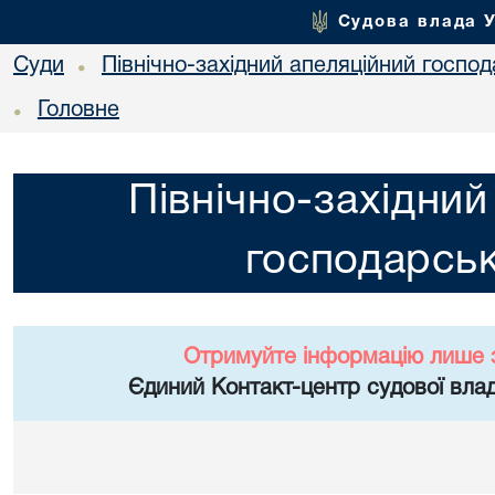
Судова влада 
Суди
Північно-західний апеляційний госпо
•
Головне
•
Північно-західний
господарськ
Отримуйте інформацію лише 
Єдиний Контакт-центр судової влад