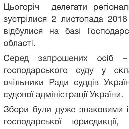
Цьогоріч делегати регіонал
зустрілися 2 листопада 2018
відбулися на базі Господарс
області.
Серед запрошених осіб –
господарського суду у скл
очільники Ради суддів Украї
судової адміністрації України.
Збори були дуже знаковими і
господарської юрисдикці