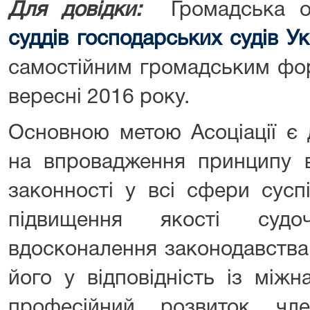
Для довідки:
Громадська о
суддів господарських судів Ук
самостійним громадським фо
вересні 2016 року.
Основною метою Асоціації є 
на впровадження принципу в
законності у всі сфери сусп
підвищення якості судо
вдосконалення законодавства
його у відповідність із між
професійний розвиток член