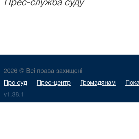
Прес-служба суду
2026 © Всі права захищені
Про суд
Прес-центр
Громадянам
Пока
v1.38.1