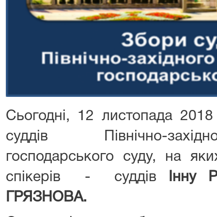
Сьогодні, 12 листопада 2018
суддів Північно-захід
господарського суду, на яки
спікерів - суддів
Інну
Р
ГРЯЗНОВА.