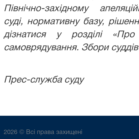
Північно-західному апеляці
суді, нормативну базу, рішен
дізнатися у розділі «Про
самоврядування. Збори суддів
Прес-служба суду
2026 © Всі права захищені