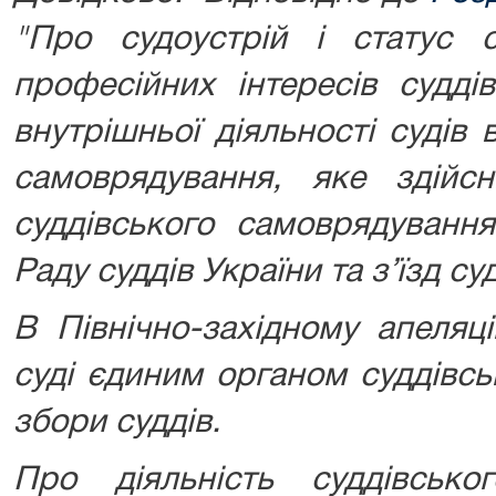
"Про судоустрій і статус 
професійних інтересів судді
внутрішньої діяльності судів в
самоврядування, яке здійс
суддівського самоврядування
Раду суддів України та з’їзд су
В Північно-західному апеляц
суді єдиним органом суддівс
збори суддів.
Про діяльність суддівськ