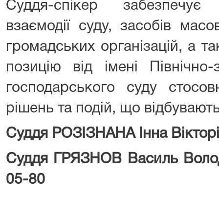
Суддя-спікер забезпечує
взаємодії суду, засобів масо
громадських організацій, а т
позицію від імені Північно-
господарського суду стосов
рішень та подій, що відбувають
Суддя РОЗІЗНАНА Інна Вікторів
Суддя ГРЯЗНОВ Василь Волод
05-80