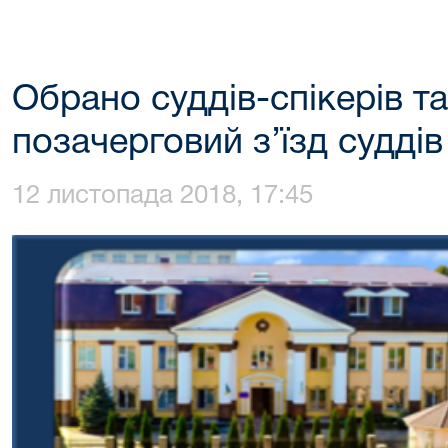
Обрано суддів-спікерів та
позачерговий з’їзд суддів
12 листопада 2018, 17:45