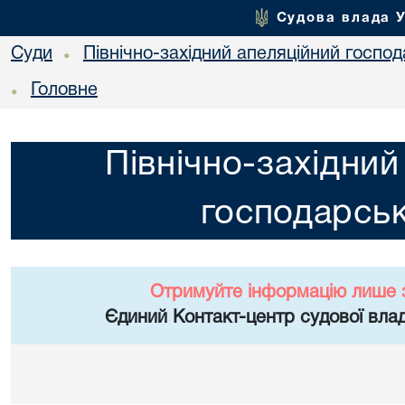
Судова влада 
Суди
Північно-західний апеляційний госпо
•
Головне
•
Північно-західний
господарськ
Отримуйте інформацію лише 
Єдиний Контакт-центр судової влад