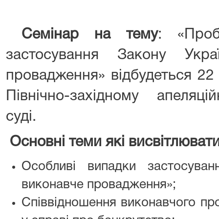
Семінар на тему
: «Про
застосування Закону Укр
провадження» відбудеться 22
Північно-західному апеляці
суді.
Основні теми які висвітлювати
Особливі випадки застосува
виконавче провадження»;
Співвідношення виконавчого пр