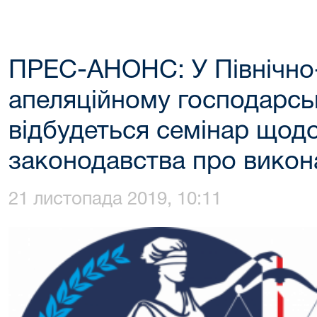
ПРЕС-АНОНС: У Північно
апеляційному господарсь
відбудеться семінар щод
законодавства про вико
21 листопада 2019, 10:11