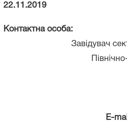
22.11
Контактна особа:
Завідувач сек
Північно
Е-
mai