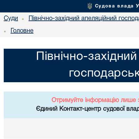
Судова влада 
Суди
Північно-західний апеляційний госпо
•
Головне
•
Північно-західний
господарськ
Отримуйте інформацію лише 
Єдиний Контакт-центр судової влад