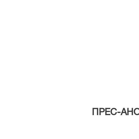
ПРЕС-АН