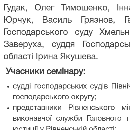
Гудак, Олег Тимошенко, Інн
Юрчук, Василь Грязнов, Г
Господарського суду Хмельн
Заверуха, суддя Господарсь
області Ірина Якушева.
Учасники семінару:
судді господарських судів Півні
господарського округу;
представники Рівненського мі
виконавчої служби Головного т
юстиції у Рівненській області;