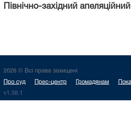
Північно-західний апеляційний
2026 © Всі права захищені
Про суд
Прес-центр
Громадянам
Пока
v1.38.1